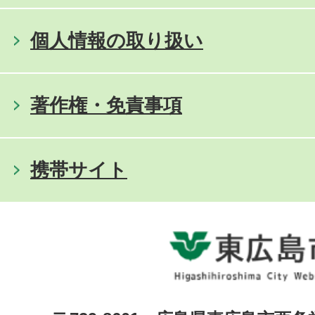
個人情報の取り扱い
著作権・免責事項
携帯サイト