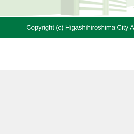
Copyright (c) Higashihiroshima City A