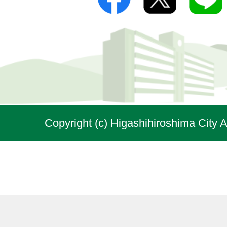
Copyright (c) Higashihiroshima City A