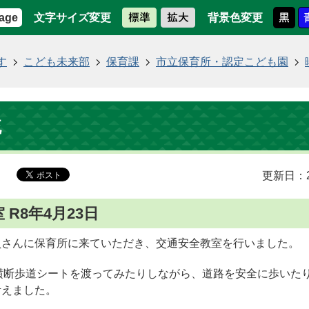
文字サイズ変更
背景色変更
age
す
こども未来部
保育課
市立保育所・認定こども園
流
更新日：2
 R8年4月23日
員さんに保育所に来ていただき、交通安全教室を行いました。
横断歩道シートを渡ってみたりしながら、道路を安全に歩いた
考えました。