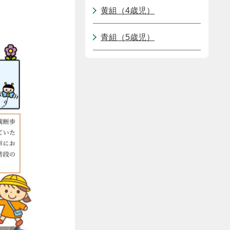
黄組（4歳児）
青組（5歳児）