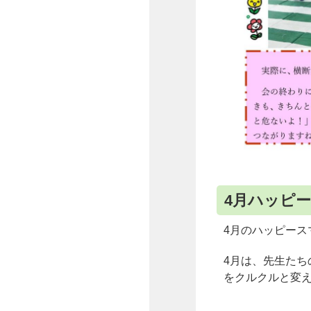
4月ハッピー
4月のハッピース
4月は、先生た
をクルクルと変