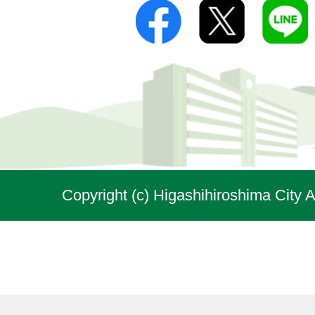
Copyright (c) Higashihiroshima City A