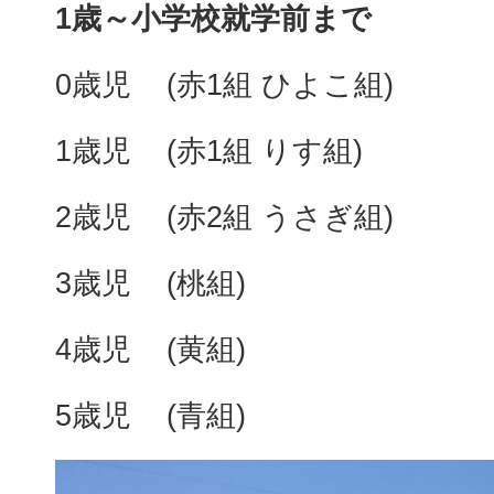
1歳～小学校就学前まで
0歳児 (赤1組 ひよこ組)
1歳児 (赤1組 りす組)
2歳児 (赤2組 うさぎ組)
3歳児 (桃組)
4歳児 (黄組)
5歳児 (青組)