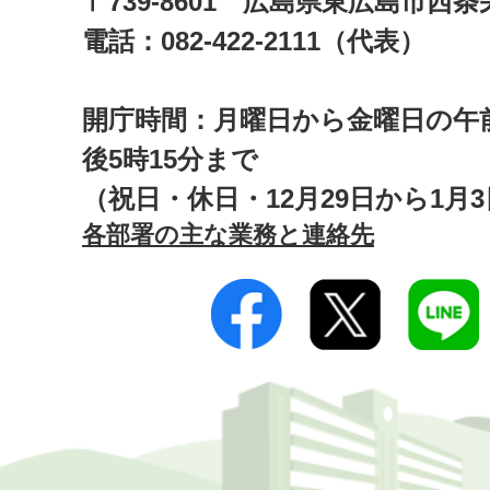
〒739-8601 広島県東広島市西
電話：082-422-2111（代表）
開庁時間：月曜日から金曜日の午前
後5時15分まで
（祝日・休日・12月29日から1月
各部署の主な業務と連絡先