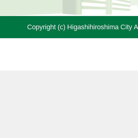
Copyright (c) Higashihiroshima City A