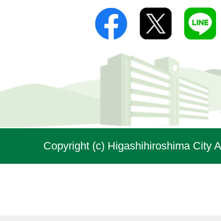
Copyright (c) Higashihiroshima City A