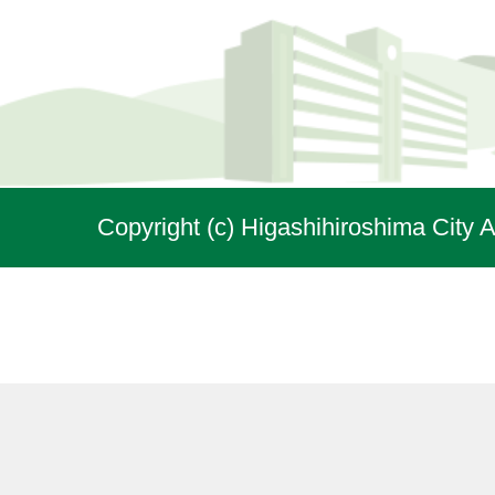
Copyright (c) Higashihiroshima City A