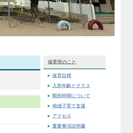
保育所のこと
保育目標
入所年齢とクラス
開所時間について
地域子育て支援
アクセス
重要事項説明書