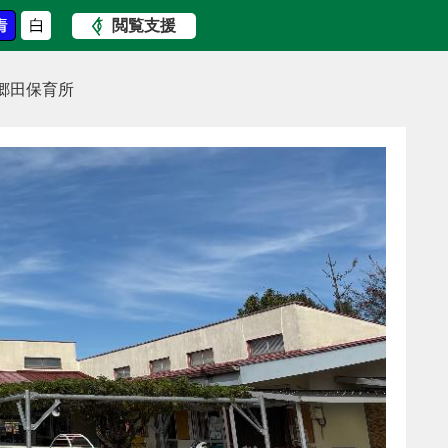
閲覧支援
郷田保育所