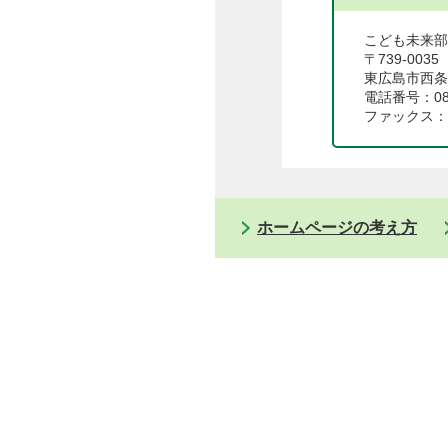
こども未来部
〒739‐0035
東広島市西条町
電話番号：082
ファックス：08
ホームページの考え方