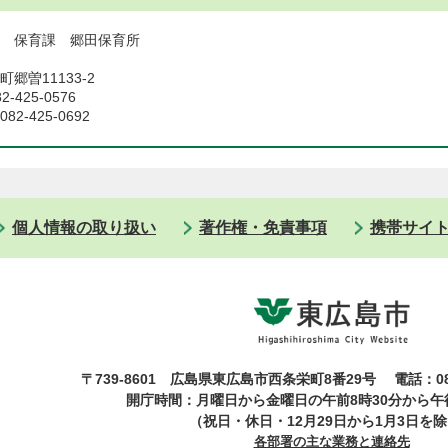
 保育課 郷田保育所
郷曽11133‐2
-425-0576
2-425-0692
個人情報の取り扱い
著作権・免責事項
携帯サイ
〒739-8601 広島県東広島市西条栄町8番29号
電話：08
開庁時間：月曜日から金曜日の午前8時30分から午後
（祝日・休日・12月29日から1月3日を
各部署の主な業務と連絡先