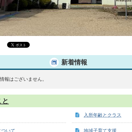
新着情報
情報はございません。
こと
入所年齢とクラス
について
地域子育て支援