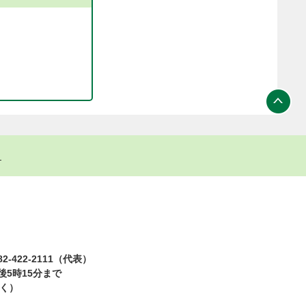
ト
2-422-2111（代表）
5時15分まで
除く）