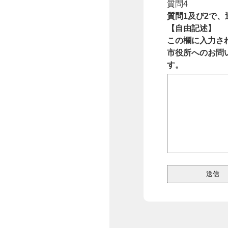
質問4
質問1及び2で
【自由記述】
この欄に入力さ
市役所へのお問
す。