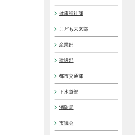
健康福祉部
こども未来部
産業部
建設部
都市交通部
下水道部
消防局
市議会