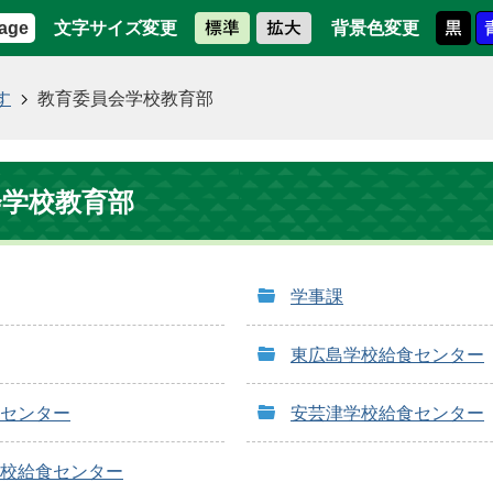
文字サイズ変更
背景色変更
age
す
教育委員会学校教育部
会学校教育部
学事課
東広島学校給食センター
センター
安芸津学校給食センター
校給食センター