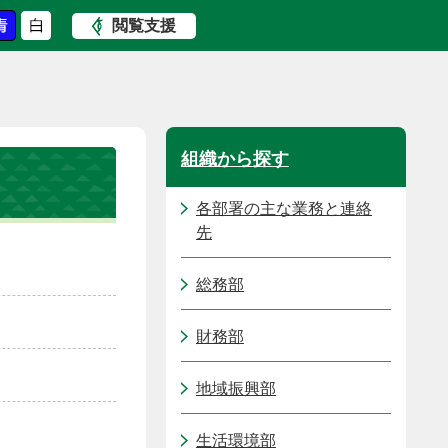
閲覧支援
組織から探す
各部署の主な業務と連絡
先
総務部
財務部
地域振興部
生活環境部