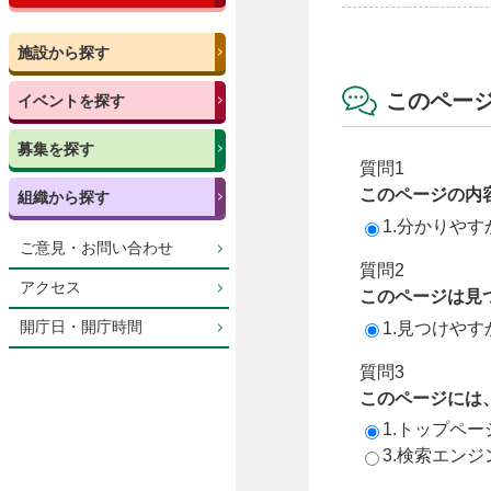
施設から探す
このペー
イベントを探す
募集を探す
質問1
このページの内
組織から探す
1.分かりやす
ご意見・お問い合わせ
質問2
アクセス
このページは見
1.見つけやす
開庁日・開庁時間
質問3
このページには
1.トップペ
3.検索エン