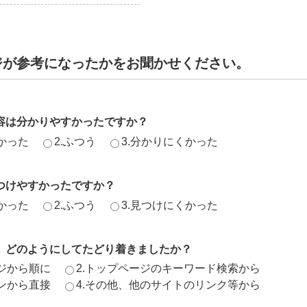
ジが参考になったかをお聞かせください。
容は分かりやすかったですか？
かった
2.ふつう
3.分かりにくかった
つけやすかったですか？
かった
2.ふつう
3.見つけにくかった
、どのようにしてたどり着きましたか？
ージから順に
2.トップページのキーワード検索から
ジンから直接
4.その他、他のサイトのリンク等から