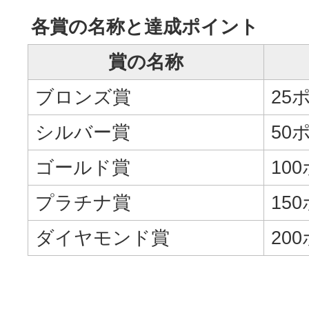
各賞の名称と達成ポイント
賞の名称
ブロンズ賞
25
シルバー賞
50
ゴールド賞
10
プラチナ賞
15
ダイヤモンド賞
20