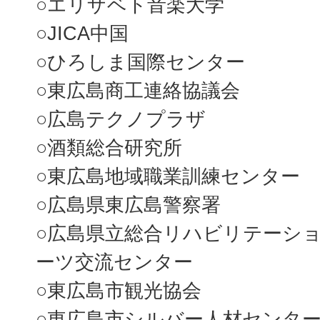
○エリザベト音楽大学
○JICA中国
○ひろしま国際センター
○東広島商工連絡協議会
○広島テクノプラザ
○酒類総合研究所
○東広島地域職業訓練センター
○広島県東広島警察署
○広島県立総合リハビリテーショ
ーツ交流センター
○東広島市観光協会
○東広島市シルバー人材センタ