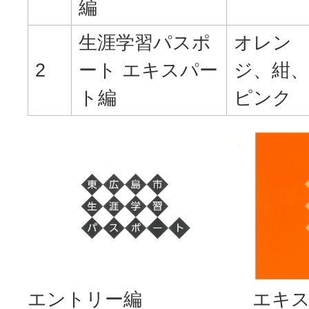
編
生涯学習パスポ
オレン
2
ート エキスパー
ジ、紺、
ト編
ピンク
エントリー編
エキ