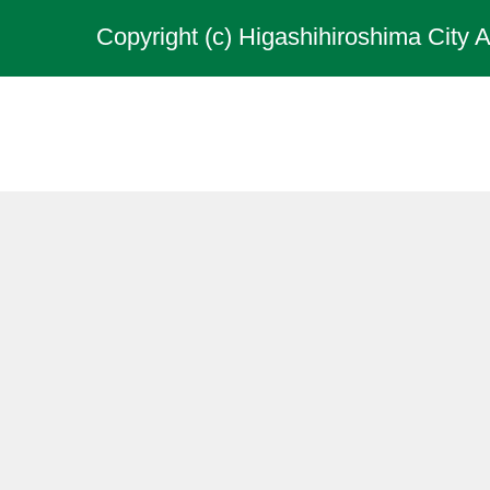
Copyright (c) Higashihiroshima City A