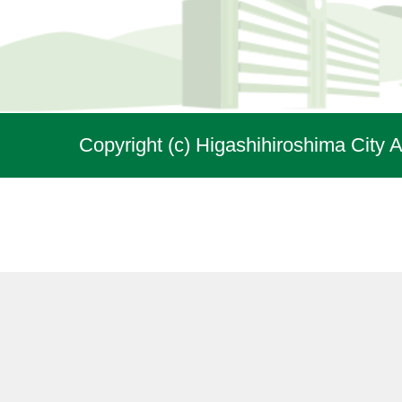
Copyright (c) Higashihiroshima City A