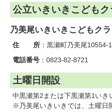
公立いきいきこどもク
乃美尾いきいきこどもクラ
住 所
：黒瀬町乃美尾10554-1
電話番号
：0823-82-8721
土曜日開設
中黒瀬第2または下黒瀬第1いき
※乃美尾いきいきでは、土曜日