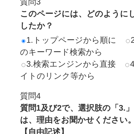
質問3
このページには、どのように
したか？
1.トップページから順に
のキーワード検索から
3.検索エンジンから直接
イトのリンク等から
質問4
質問1及び2で、選択肢の「3.
は、理由をお聞かせください
【自由記述】