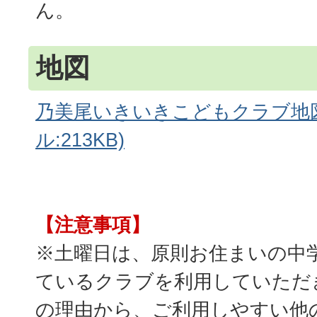
ん。
地図
乃美尾いきいきこどもクラブ地図
ル:213KB)
【注意事項】
※土曜日は、原則お住まいの中
ているクラブを利用していただ
の理由から、ご利用しやすい他