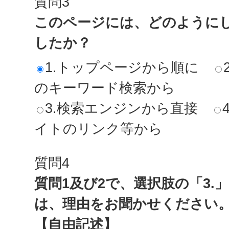
質問3
このページには、どのように
したか？
1.トップページから順に
のキーワード検索から
3.検索エンジンから直接
イトのリンク等から
質問4
質問1及び2で、選択肢の「3.
は、理由をお聞かせください
【自由記述】