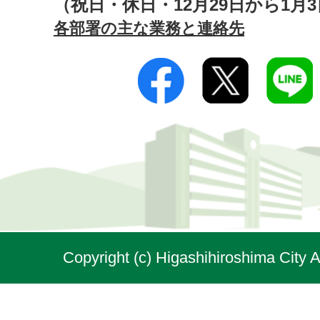
（祝日・休日・12月29日から1月
各部署の主な業務と連絡先
Copyright (c) Higashihiroshima City A