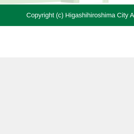
Copyright (c) Higashihiroshima City A