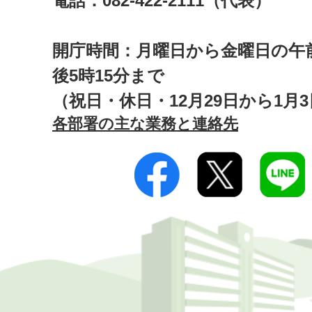
電話：082-422-2111（代表）
開庁時間：月曜日から金曜日の午前
後5時15分まで
（祝日・休日・12月29日から1月
各部署の主な業務と連絡先