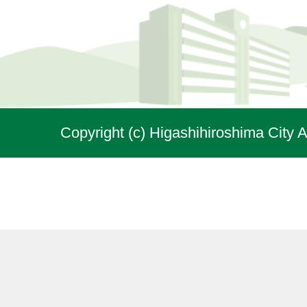
Copyright (c) Higashihiroshima City A