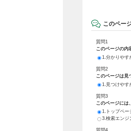
このペー
質問1
このページの内
1.分かりやす
質問2
このページは見
1.見つけやす
質問3
このページには
1.トップペ
3.検索エン
質問4