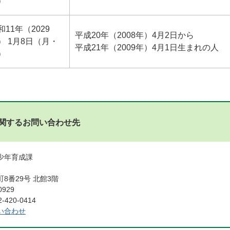
）
和11年（2029
平成20年（2008年）4月2日から
） 1月8日（月・
平成21年（2009年）4月1日生まれの人
）
関するお問い合わせ先
青少年育成課
8番29号 北館3階
0929
420-0414
い合わせ