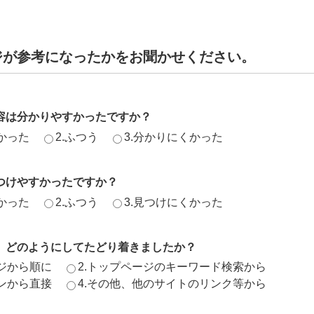
ジが参考になったかをお聞かせください。
容は分かりやすかったですか？
かった
2.ふつう
3.分かりにくかった
つけやすかったですか？
かった
2.ふつう
3.見つけにくかった
、どのようにしてたどり着きましたか？
ージから順に
2.トップページのキーワード検索から
ジンから直接
4.その他、他のサイトのリンク等から