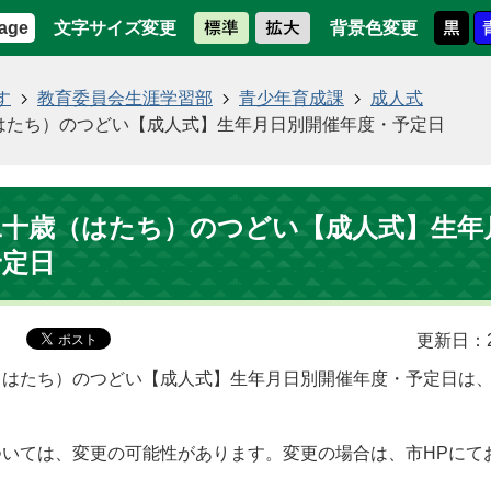
文字サイズ変更
背景色変更
age
す
教育委員会生涯学習部
青少年育成課
成人式
はたち）のつどい【成人式】生年月日別開催年度・予定日
二十歳（はたち）のつどい【成人式】生年
予定日
更新日：2
（はたち）のつどい【成人式】生年月日別開催年度・予定日は
ついては、変更の可能性があります。変更の場合は、市HPにて