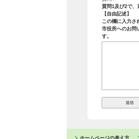
質問1及び2で
【自由記述】
この欄に入力さ
市役所へのお問
す。
ホームページの考え方