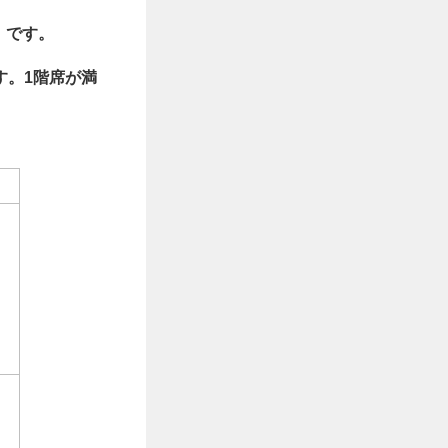
）です。
す。1階席が満