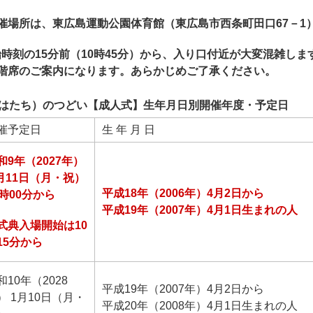
催場所は、東広島運動公園体育館（東広島市西条町田口67－1
時刻の15分前（10時45分）から、入り口付近が大変混雑しま
2階席のご案内になります。あらかじめご了承ください。
はたち）のつどい【成人式】生年月日別開催年度・予定日
催予定日
生 年 月 日
和9年（2027年）
月11日（月・祝）
平成18年（2006年）4月2日から
1時00分から
平成19年（2007年）4月1日生まれの人
式典入場開始は10
15分から
和10年（2028
平成19年（2007年）4月2日から
） 1月10日（月・
平成20年（2008年）4月1日生まれの人