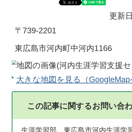
更新日
〒739-2201
東広島市河内町中河内1166
大きな地図を見る（GoogleMa
この記事に関するお問い合
生涯学習部 東広島市河内生涯学