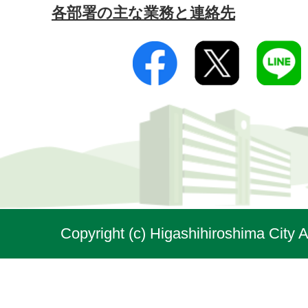
各部署の主な業務と連絡先
Copyright (c) Higashihiroshima City A