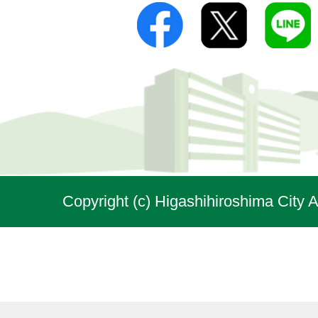
Copyright (c) Higashihiroshima City A