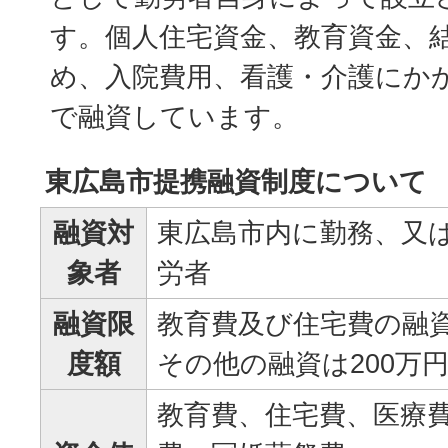
す。個人住宅資金、教育資金、
め、入院費用、看護・介護にか
で融資しています。
東広島市提携融資制度について
融資対
東広島市内に勤務、又
象者
労者
融資限
教育費及び住宅費の融資
度額
その他の融資は200万
教育費、住宅費、医療