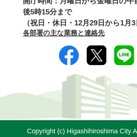
開庁時間：月曜日から金曜日の午前
後5時15分まで
（祝日・休日・12月29日から1月
各部署の主な業務と連絡先
Copyright (c) Higashihiroshima City A