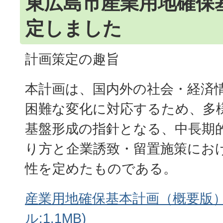
東広島市産業用地確保
定しました
計画策定の趣旨
本計画は、国内外の社会・経済
困難な変化に対応するため、多
基盤形成の指針となる、中長期
り方と企業誘致・留置施策にお
性を定めたものである。
産業用地確保基本計画（概要版）
ル:1.1MB)