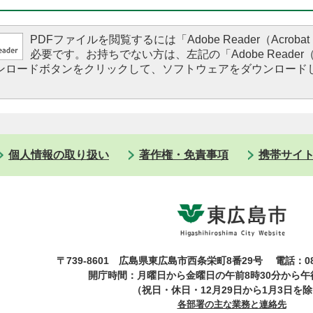
PDFファイルを閲覧するには「Adobe Reader（Acrobat 
必要です。お持ちでない方は、左記の「Adobe Reader（Ac
ダウンロードボタンをクリックして、ソフトウェアをダウンロード
。
個人情報の取り扱い
著作権・免責事項
携帯サイ
〒739-8601 広島県東広島市西条栄町8番29号
電話：08
開庁時間：月曜日から金曜日の午前8時30分から午後
（祝日・休日・12月29日から1月3日を
各部署の主な業務と連絡先