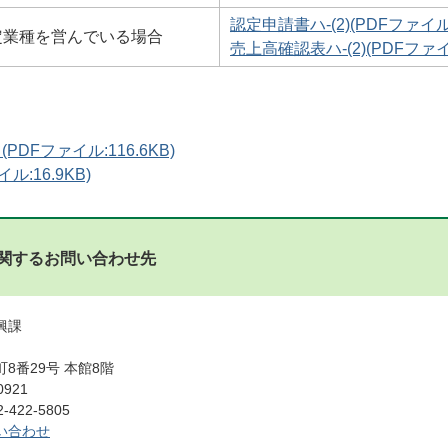
認定申請書ハ-(2)(PDFファイル:
定業種を営んでいる場合
売上高確認表ハ-(2)(PDFファイル
DFファイル:116.6KB)
ル:16.9KB)
関するお問い合わせ先
振興課
8番29号 本館8階
0921
422-5805
い合わせ