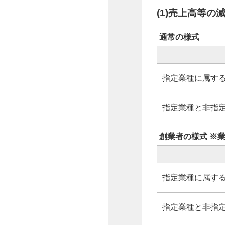
(1)売上高等の
通常の様式
指定業種に属す
指定業種と非指
創業者の様式 ※
指定業種に属す
指定業種と非指