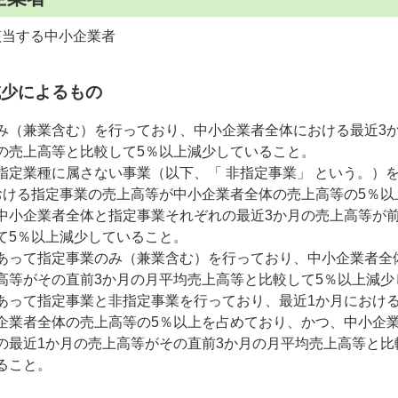
該当する中小企業者
減少によるもの
み（兼業含む）を行っており、中小企業者全体における最近3
の売上高等と比較して5％以上減少していること。
指定業種に属さない事業（以下、「 非指定事業」 という。）
おける指定事業の売上高等が中小企業者全体の売上高等の5％以
中小企業者全体と指定事業それぞれの最近3か月の売上高等が
て5％以上減少していること。
あって指定事業のみ（兼業含む）を行っており、中小企業者全
高等がその直前3か月の月平均売上高等と比較して5％以上減少
あって指定事業と非指定事業を行っており、最近1か月におけ
企業者全体の売上高等の5％以上を占めており、かつ、中小企
の最近1か月の売上高等がその直前3か月の月平均売上高等と比
ること。