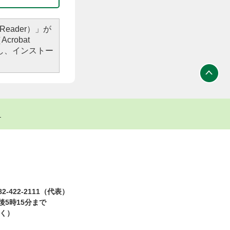
Reader）」が
robat
し、インストー
ト
2-422-2111（代表）
5時15分まで
除く）