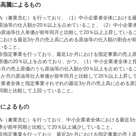
の高騰によるもの
み（兼業含む）を行っており、（1）中小企業者全体における最
原油等の仕入額が20％以上を占めていること、（2）中小企業
の原油等仕入単価が前年同月と比較して20％以上上昇している
における最近3か月の売上高に占める原油等の仕入額の割合が
いること。
非指定事業を行っており、最近1か月における指定事業の売上
原価の20％以上を占めており、かつ、（1）中小企業者全体と
か月の売上原価のうち原油等の仕入額が20％以上を占めている
1か月の原油等仕入単価が前年同月と比較して20％以上上昇し
企業者全体と指定事業それぞれの最近3か月の売上高に占める原
同期と比較して上回っていること。
少によるもの
み（兼業含む）を行っており、中小企業者全体における最近3
率が前年同期と比較して20％以上減少していること。
非指定事業を行っており、最近3か月における指定事業の売上