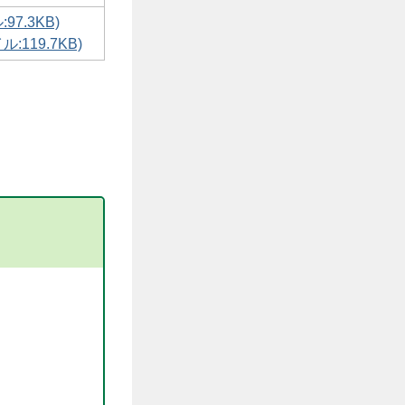
97.3KB)
:119.7KB)