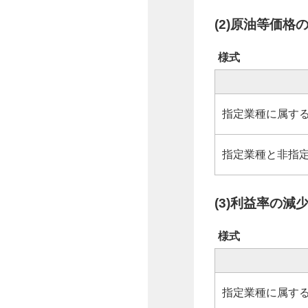
(2)原油等価格
様式
指定業種に属す
指定業種と非指
(3)利益率の減
様式
指定業種に属す