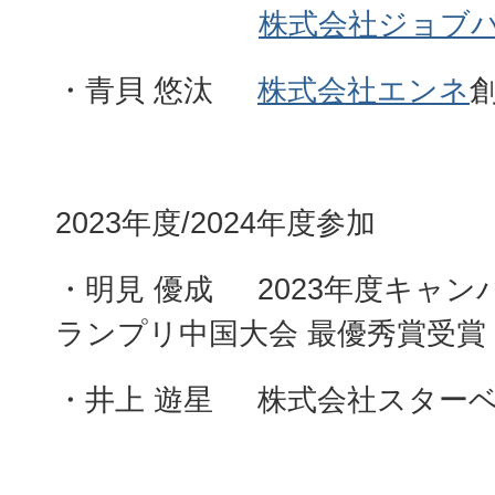
株式会社ジョブ
・青貝 悠汰
株式会社エンネ
2023年度/2024年度参加
・明見 優成 2023年度キャ
ランプリ中国大会 最優秀賞受賞
・井上 遊星 株式会社スター