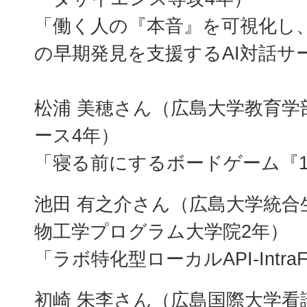
「働く人の『本音』を可視化し
の早期発見を支援するAI対話サ
松浦 美穂さん（広島大学教育学
ース4年）
「寝る前にするボードゲーム『15
池田 有之介さん（広島大学統合
物工学プログラム大学院2年）
「ラボ特化型ローカルAPI-Intra
初崎 朱李さん（広島国際大学看