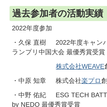
過去参加者の活動実績
2022年度参加
・久保 直樹 2022年度キャ
ランプリ中国大会 最優秀賞受賞
株式会社WEAVE
・中原 知章 株式会社
楽プロ
・中野 佑紀 ESG TECH BATTLE
by NEDO 最優秀賞受賞