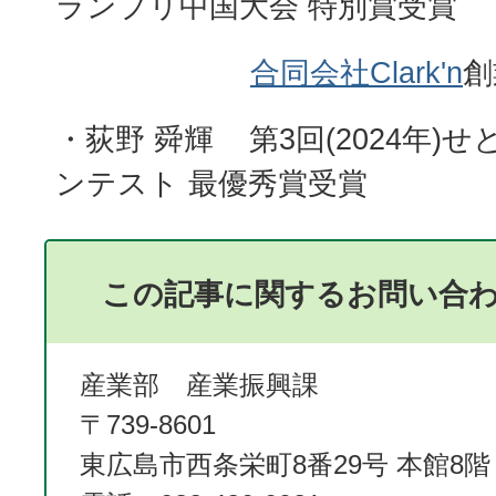
ランプリ中国大会 特別賞受賞
合同会社Clark'n
創
・荻野 舜輝 第3回(2024年)
ンテスト 最優秀賞受賞
この記事に関するお問い合
産業部 産業振興課
〒739-8601
東広島市西条栄町8番29号 本館8階