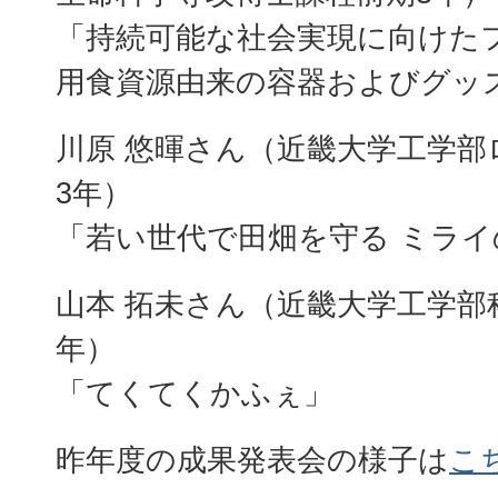
「持続可能な社会実現に向けた
用食資源由来の容器およびグッ
川原 悠暉さん（近畿大学工学部
3年）
「若い世代で田畑を守る ミライ
山本 拓未さん（近畿大学工学部
年）
「てくてくかふぇ」
昨年度の成果発表会の様子は
こ