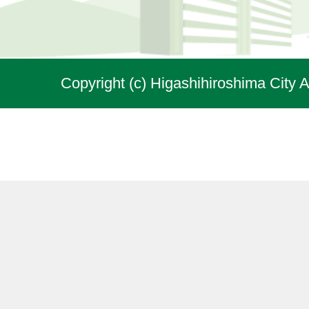
Copyright (c) Higashihiroshima City A