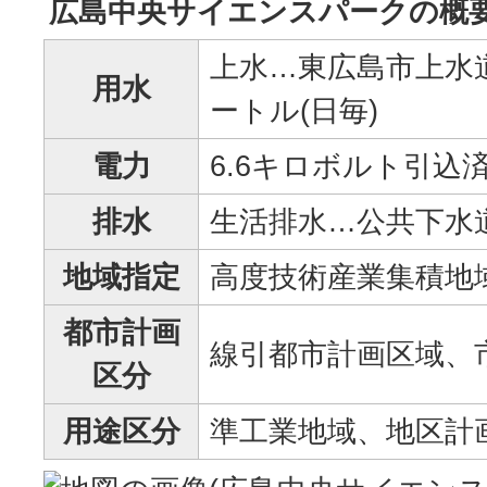
広島中央サイエンスパークの概
上水…東広島市上水道
用水
ートル(日毎)
電力
6.6キロボルト引込
排水
生活排水…公共下水
地域指定
高度技術産業集積地
都市計画
線引都市計画区域、
区分
用途区分
準工業地域、地区計