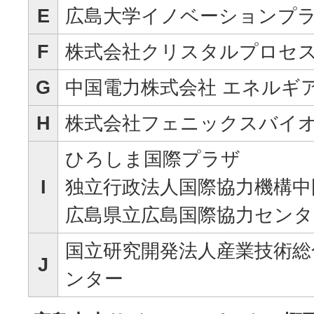
E
広島大学イノベーションプ
F
株式会社クリスタルプロセ
G
中国電力株式会社 エネルギ
H
株式会社フェニックスバイ
ひろしま国際プラザ
I
独立行政法人国際協力機構中
広島県立広島国際協力センタ
国立研究開発法人産業技術総
J
ンター