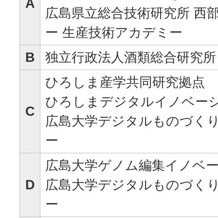
A
広島県立総合技術研究所 西
ー 生産技術アカデミー
B
独立行政法人酒類総合研究所
ひろしま産学共同研究拠点
ひろしまデジタルイノベー
C
広島大学デジタルものづく
ー
広島大学ゲノム編集イノベ
D
広島大学デジタルものづく
ー