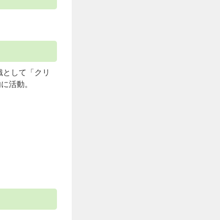
織として「クリ
的に活動。