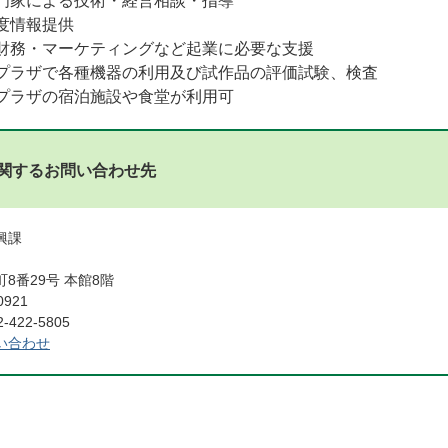
門家による技術・経営相談・指導
度情報提供
財務・マーケティングなど起業に必要な支援
プラザで各種機器の利用及び試作品の評価試験、検査
プラザの宿泊施設や食堂が利用可
関するお問い合わせ先
振興課
8番29号 本館8階
0921
422-5805
い合わせ