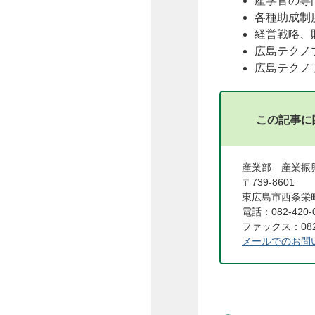
産学官の専
各種助成制
経営戦略、
広島テクノ
広島テクノ
この記事に
産業部 産業
〒739-8601
東広島市西条栄町
電話：082-420-
ファックス：082-
メールでのお問