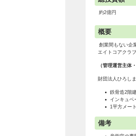
約2億円
概要
創業間もない企
エイトコアクラ
（管理運営主体
財団法人ひろし
鉄骨造2階建
インキュベ
1平方メート
備考