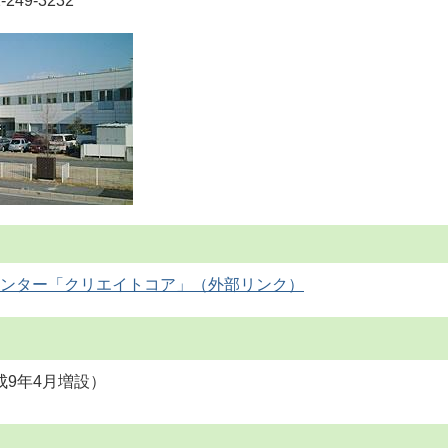
49-3232
ンター「クリエイトコア」
成9年4月増設）