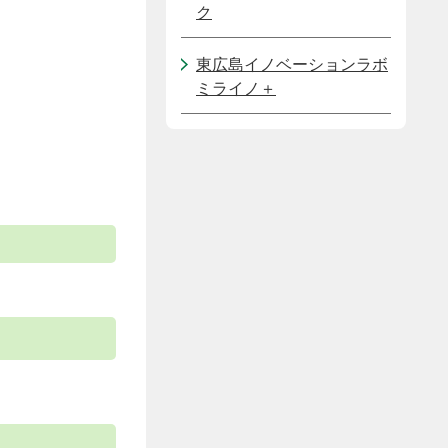
ク
東広島イノベーションラボ
ミライノ＋