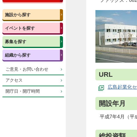
ファックス：082-2
施設から探す
イベントを探す
募集を探す
組織から探す
ご意見・お問い合わせ
URL
アクセス
広島起業化セ
開庁日・開庁時間
開設年月
平成7年4月（平
総投資額