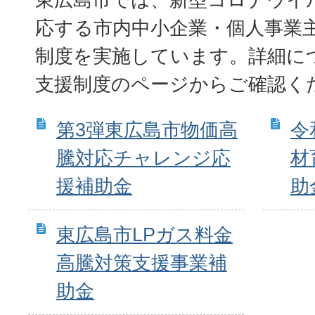
応する市内中小企業・個人事業
制度を実施しています。詳細に
支援制度のページからご確認く
第3弾東広島市物価高
令
騰対応チャレンジ応
材
援補助金
助
東広島市LPガス料金
高騰対策支援事業補
助金