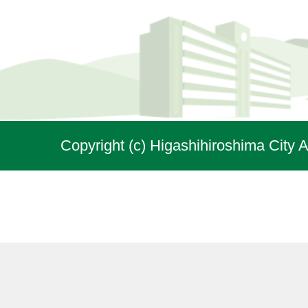
Copyright (c) Higashihiroshima City A