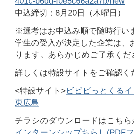
401c-b6dd-f0e5c66a2a7b/new
申込締切：8月20日（木曜日）
※選考はお申込み順で随時行い
学生の受入が決定した企業は、
ります。あらかじめご了承くだ
詳しくは特設サイトをご確認く
<特設サイト>
ビビビっとくるイ
東広島
チラシのダウンロードはこちら
インターンシップちらし(PDFファイ