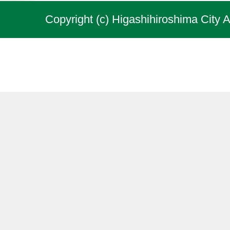
Copyright (c) Higashihiroshima City A