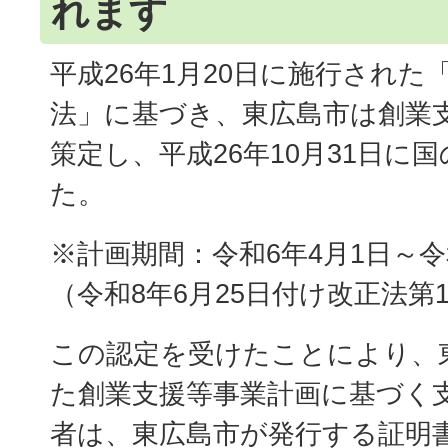
れます
平成26年1月20日に施行された
法」に基づき、東広島市は創業
策定し、平成26年10月31日に
た。
※計画期間：令和6年4月1日～令和
（令和8年6月25日付け改正法第
この認定を受けたことにより、
た創業支援等事業計画に基づく
者は、東広島市が発行する証明