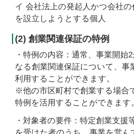
イ 会社法上の発起人かつ会社の
を設立しようとする個人
(2) 創業関連保証の特例
・特例の内容：通常、事業開始
なる創業関連保証について、事
利用することができます。
※他の市区町村で創業する場合
特例を活用することができます
・対象者の要件：特定創業支援
を受けた者のうち、事業を営ん