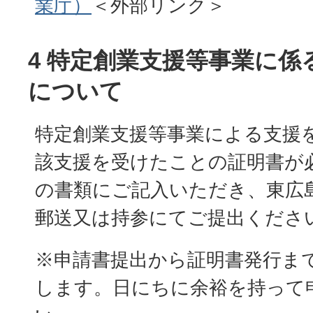
業庁）
＜外部リンク＞
4 特定創業支援等事業に係
について
特定創業支援等事業による支援
該支援を受けたことの証明書が
の書類にご記入いただき、東広
郵送又は持参にてご提出くださ
※申請書提出から証明書発行ま
します。日にちに余裕を持って