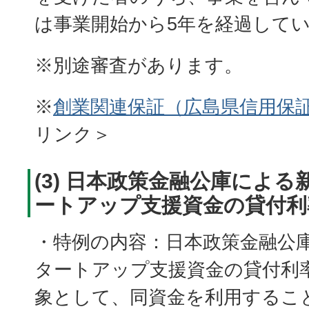
は事業開始から5年を経過して
※別途審査があります。
※
創業関連保証（広島県信用保証
リンク＞
(3) 日本政策金融公庫によ
ートアップ支援資金の貸付利
・特例の内容：日本政策金融公
タートアップ支援資金の貸付利
象として、同資金を利用するこ