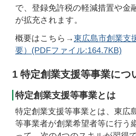
で、登録免許税の軽減措置や金
が拡充されます。
概要はこちら→
東広島市創業支
要）(PDFファイル:164.7KB)
1 特定創業支援等事業につ
特定創業支援等事業とは
特定創業支援等事業とは、東広
等事業者が創業希望者等に行う
って、次の4つのスキルが習得