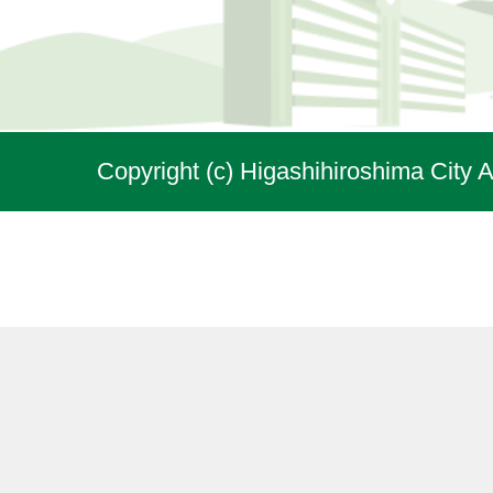
Copyright (c) Higashihiroshima City A