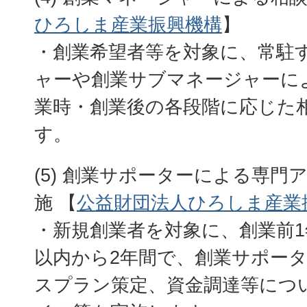
ひろしま産業振興機構
】
・創業希望者等を対象に、常駐
ャーや創業サブマネージャーに
業時・創業後の各段階に応じた
す。
(5) 創業サポーターによる専門
施 【
公益財団法人ひろしま産業
・新規創業者を対象に、創業前1
以内から2年間で、創業サポー
スプラン策定、資金調達等につ