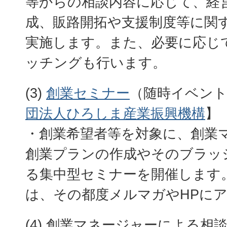
等からの相談内容に応じて、経
成、販路開拓や支援制度等に関
実施します。また、必要に応じ
ッチングも行います。
(3)
創業セミナー
（随時イベント
団法人ひろしま産業振興機構
】
・創業希望者等を対象に、創業
創業プランの作成やそのブラッ
る集中型セミナーを開催します
は、その都度メルマガやHPに
(4) 創業マネージャーによる相談