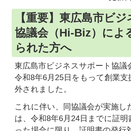
【重要】東広島市ビジ
協議会（Hi-Biz）に
られた方へ
東広島市ビジネスサポート協議会（
令和8年6月25日をもって創業
外されました。
これに伴い、同協議会が実施し
は、令和8年6月24日までに証
った場合に限り、証明書の発行