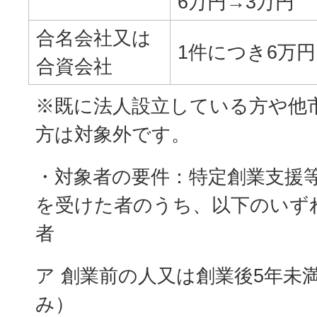
6万円→3万円
合名会社又は
1件につき6万円
合資会社
※既に法人設立している方や他
方は対象外です。
・対象者の要件：特定創業支援
を受けた者のうち、以下のいず
者
ア 創業前の人又は創業後5年未
み）