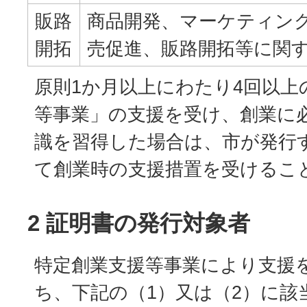
販路
商品開発、マーケティン
開拓
売促進、販路開拓等に関
原則1か月以上にわたり4回以上
等事業」の支援を受け、創業に
識を習得した場合は、市が発行
て創業時の支援措置を受けるこ
2 証明書の発行対象者
特定創業支援等事業により支援
ち、下記の（1）又は（2）に該