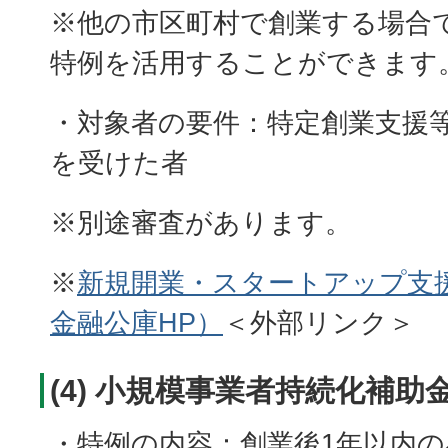
※他の市区町村で創業する場合
特例を活用することができます
・対象者の要件：特定創業支援
を受けた者
※別途審査があります。
※
新規開業・スタートアップ支
金融公庫HP）
＜外部リンク＞
(4) 小規模事業者持続化補助
・特例の内容：創業後1年以内