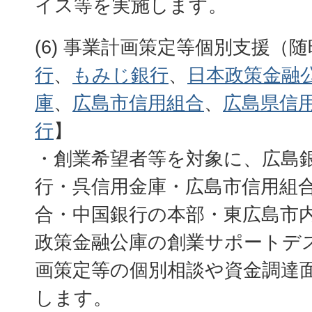
イス等を実施します。
(6) 事業計画策定等個別支援（随
行
、
もみじ銀行
、
日本政策金融
庫
、
広島市信用組合
、
広島県信
行
】
・創業希望者等を対象に、広島
行・呉信用金庫・広島市信用組
合・中国銀行の本部・東広島市
政策金融公庫の創業サポートデ
画策定等の個別相談や資金調達
します。