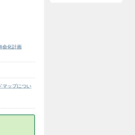
寿命化計画
ドマップについ