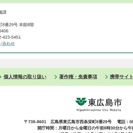
備課
8番29号 本館8階
0406
423-5451
い合わせ
個人情報の取り扱い
著作権・免責事項
携帯サイ
〒739-8601 広島県東広島市西条栄町8番29号
電話：08
開庁時間：月曜日から金曜日の午前8時30分から午後