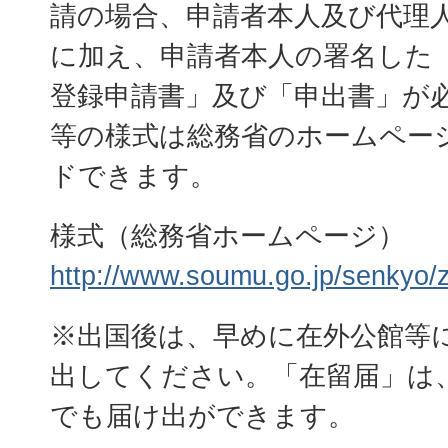
請の場合、申請者本人及び代理
に加え、申請者本人の署名した
登録申請書」及び「申出書」が
等の様式は総務省のホームペー
ドできます。
様式（総務省ホームページ）
http://www.soumu.go.jp/senkyo/z
※出国後は、早めに在外公館等
出してください。「在留届」は
でも届け出ができます。