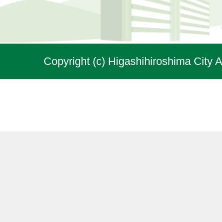
Copyright (c) Higashihiroshima City A