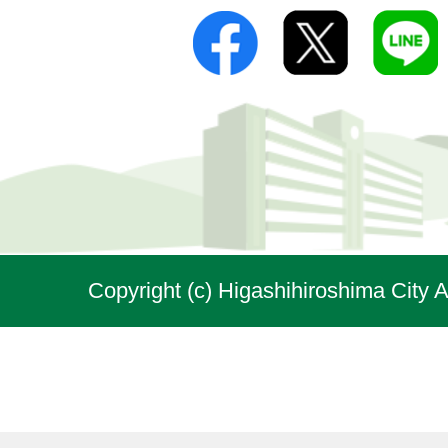
Copyright (c) Higashihiroshima City A