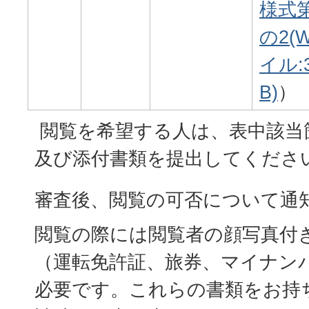
様式
の2(
イル:3
B)
）
閲覧を希望する人は、表中該当
及び添付書類を提出してくださ
審査後、閲覧の可否について通
閲覧の際には閲覧者の顔写真付
（運転免許証、旅券、マイナン
必要です。これらの書類をお持