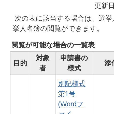
更新日
次の表に該当する場合は、選挙
挙人名簿の閲覧ができます。
閲覧が可能な場合の一覧表
対象
申請書の
目的
添
者
様式
別記様式
第1号
(Wordフ