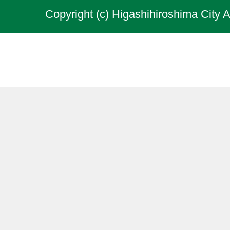
Copyright (c) Higashihiroshima City A