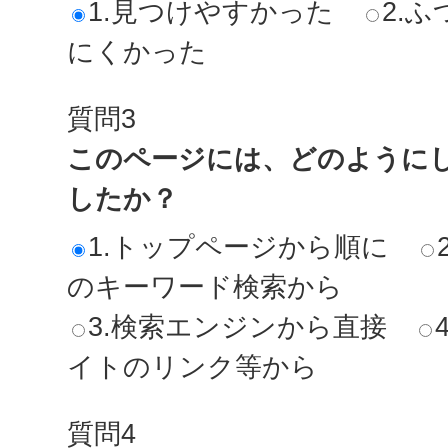
1.見つけやすかった
2.ふ
にくかった
質問3
このページには、どのように
したか？
1.トップページから順に
のキーワード検索から
3.検索エンジンから直接
イトのリンク等から
質問4