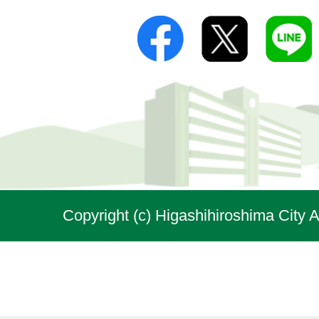
Copyright (c) Higashihiroshima City A