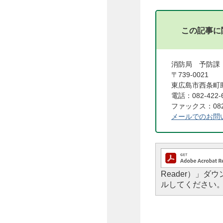
この記事に
消防局 予防
〒739-0021
東広島市西条町助
電話：082-422-
ファックス：082-
メールでのお問
Reader）」
ルしてください