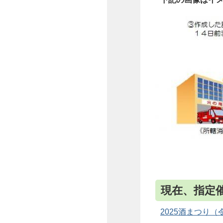
現在、指定
2025酒まつり（令