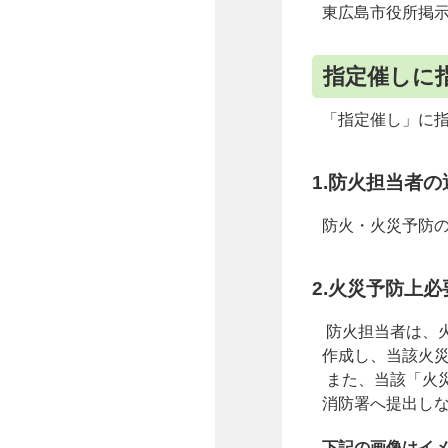
東広島市役所掲
指定催しに
「指定催し」に
1.防火担当者の
防火・火災予防
2.火災予防上
防火担当者は、
作成し、当該火
また、当該「火災
消防署へ提出し
下記の画像はイ