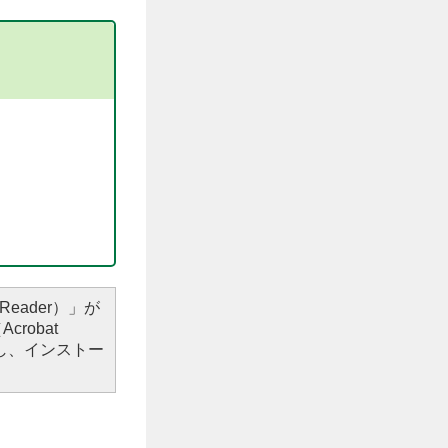
Reader）」が
robat
し、インストー