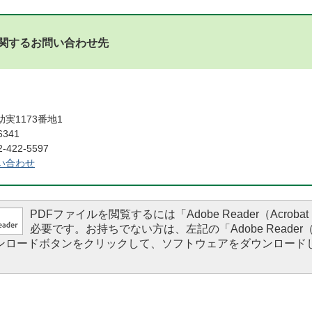
関するお問い合わせ先
課
実1173番地1
6341
422-5597
い合わせ
PDFファイルを閲覧するには「Adobe Reader（Acrobat 
必要です。お持ちでない方は、左記の「Adobe Reader（Ac
ダウンロードボタンをクリックして、ソフトウェアをダウンロード
。