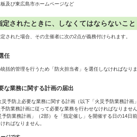
示板及び東広島市ホームページなど
指定されたときに、しなくてはならないこと
指定された場合、その主催者に次の2点が義務付けられます。
選任
の統括的管理を行うため「防火担当者」を選任しなければなり
必要な業務に関する計画の届出
火災予防上必要な業務に関する計画（以下「火災予防業務計画
災予防業務計画に従って必要な業務を行わせなければなりませ
予防業務計画」（2部）を「指定催し」を開催する日の14日
なければなりません。
メージです。