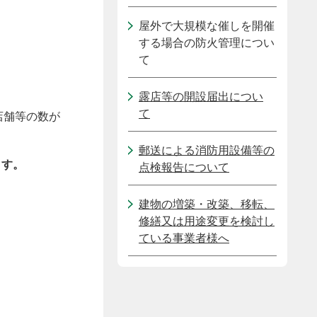
屋外で大規模な催しを開催
する場合の防火管理につい
て
露店等の開設届出につい
て
店舗等の数が
郵送による消防用設備等の
ます。
点検報告について
建物の増築・改築、移転、
修繕又は用途変更を検討し
ている事業者様へ