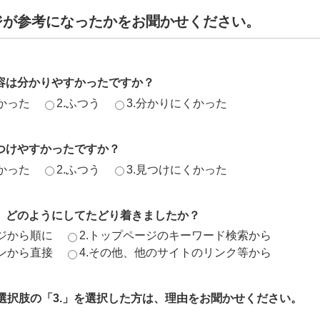
ジが参考になったかをお聞かせください。
容は分かりやすかったですか？
かった
2.ふつう
3.分かりにくかった
つけやすかったですか？
かった
2.ふつう
3.見つけにくかった
、どのようにしてたどり着きましたか？
ージから順に
2.トップページのキーワード検索から
ジンから直接
4.その他、他のサイトのリンク等から
、選択肢の「3.」を選択した方は、理由をお聞かせください。