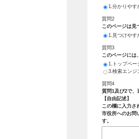
1.分かりやす
質問2
このページは見
1.見つけやす
質問3
このページには
1.トップペ
3.検索エン
質問4
質問1及び2で
【自由記述】
この欄に入力さ
市役所へのお問
す。