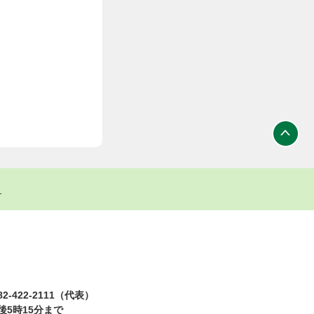
ト
2-422-2111（代表）
5時15分まで