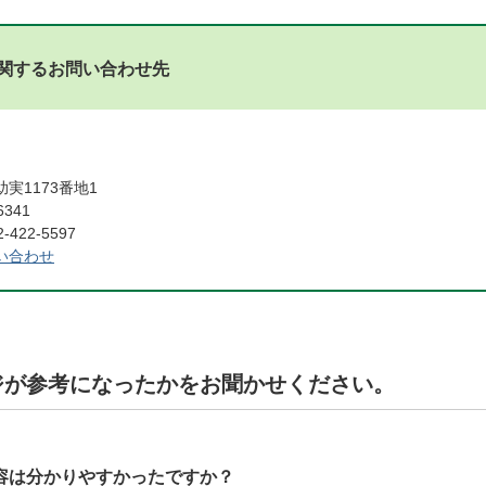
関するお問い合わせ先
課
実1173番地1
6341
422-5597
い合わせ
ジが参考になったかをお聞かせください。
容は分かりやすかったですか？