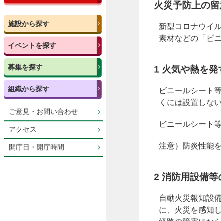
火災予防上の留
施設から探す
新型コロナウイ
素材などの「ビ
イベントを探す
募集を探す
1 火気や熱を
組織から探す
ビニールシート
くには設置しな
ご意見・お問い合わせ
ビニールシート
アクセス
注意）防炎性能
開庁日・開庁時間
2 消防用設備
自動火災報知設
に、火災を感知