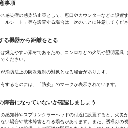
意事項
ルス感染症の感染防止策として、窓口やカウンターなどに設置
ニールシート」等を設置する場合は、次のことに注意してくだ
発する機器から距離をとる
等は燃えやすい素材であるため、コンロなどの火気や照明器具
いでください。
等が消防法上の防炎規制の対象となる場合があります。
を有するものには、「防炎」のマークが表示されています。
等の障害になっていないか確認しましょう
備の感知器やスプリンクラーヘッドの付近に設置すると、火災
しない場合や散水障害となる場合があります。また、誘導灯の