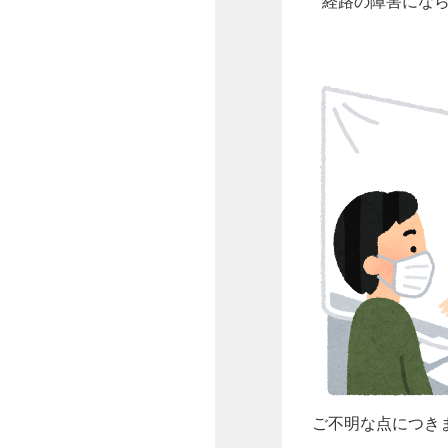
経路の障害にな
ご不明な点につき