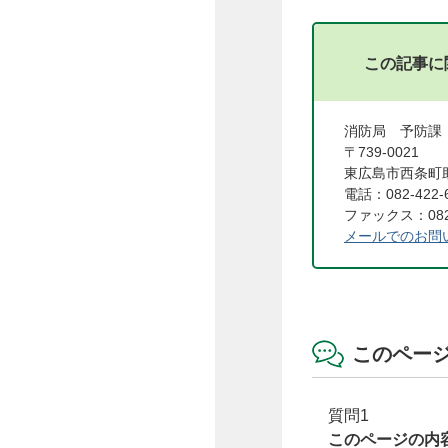
この記事に
消防局 予防
〒739-0021
東広島市西条町助
電話：082-422-
ファックス：082-
メールでのお問
このペー
質問1
このページの内