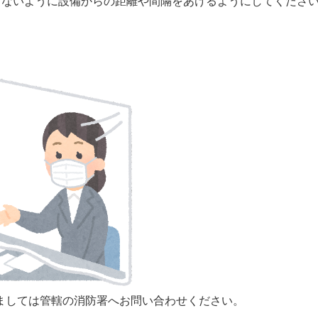
らないように設備からの距離や間隔をあけるようにしてくださ
ましては管轄の消防署へお問い合わせください。