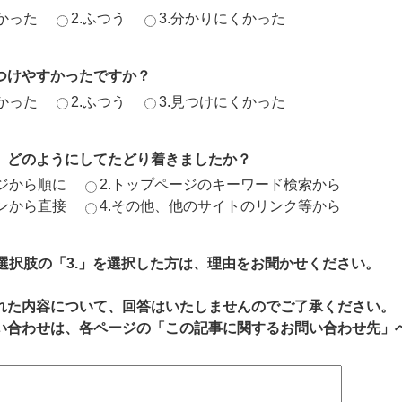
かった
2.ふつう
3.分かりにくかった
つけやすかったですか？
かった
2.ふつう
3.見つけにくかった
、どのようにしてたどり着きましたか？
ージから順に
2.トップページのキーワード検索から
ジンから直接
4.その他、他のサイトのリンク等から
、選択肢の「3.」を選択した方は、理由をお聞かせください。
れた内容について、回答はいたしませんのでご了承ください。
い合わせは、各ページの「この記事に関するお問い合わせ先」