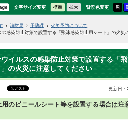
文字サイズ変更
背景色変更
age
す
消防局
予防課
火災予防について
スの感染防止対策で設置する「飛沫感染防止用シート」の火災
ナウイルスの感染防止対策で設置する「飛
ト」の火災に注意してください
更新日：2
止用のビニールシート等を設置する場合は注