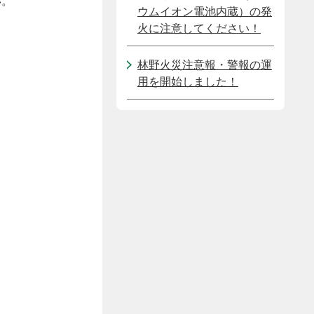
い。
ウムイオン電池内蔵）の発
火に注意してください！
林野火災注意報・警報の運
用を開始しました！