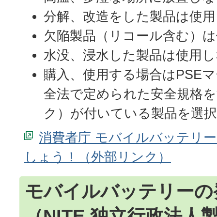
分解、改造をした製品は使用
欠陥製品（リコール含む）は
水没、浸水した製品は使用し
購入、使用する場合はPSE
全法で定められた安全規格
ク）が付いている製品を選
消費者庁 モバイルバッテリ
しょう！
モバイルバッテリーの
（NITE 独立行政法人