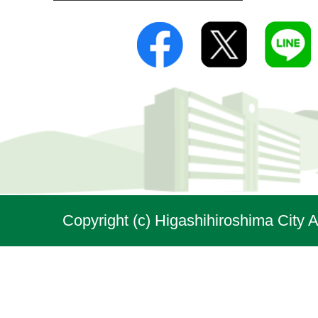
Copyright (c) Higashihiroshima City A