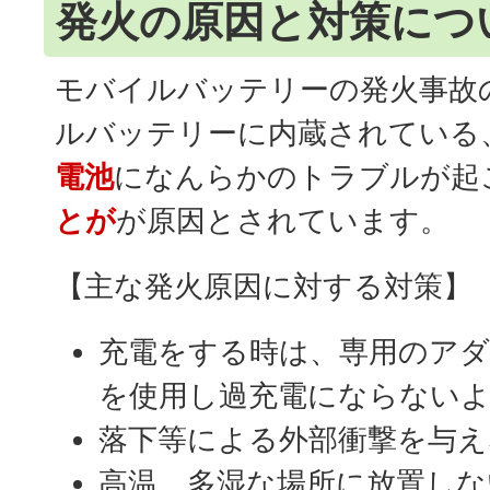
発火の原因と対策につ
モバイルバッテリーの発火事故
ルバッテリーに内蔵されている
電池
になんらかのトラブルが起
とが
が原因とされています。
【主な発火原因に対する対策】
充電をする時は、専用のアダ
を使用し過充電にならない
落下等による外部衝撃を与え
高温、多湿な場所に放置しな