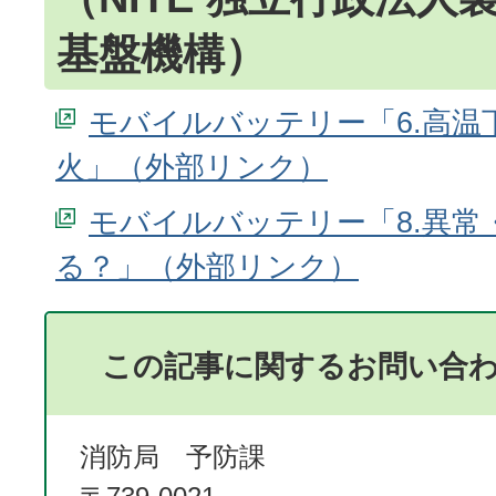
基盤機構）
モバイルバッテリー「6.高温
火」
モバイルバッテリー「8.異常
る？」
この記事に関するお問い合
消防局 予防課