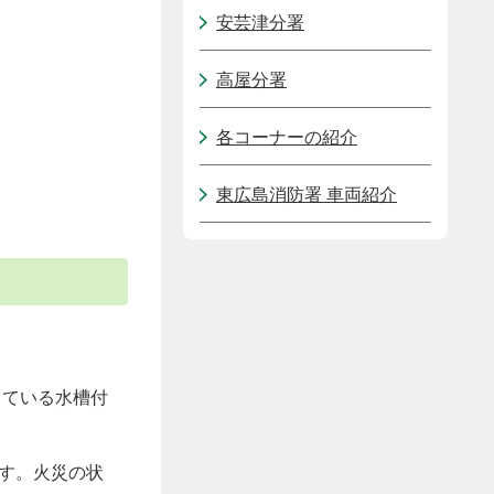
安芸津分署
高屋分署
各コーナーの紹介
東広島消防署 車両紹介
している水槽付
す。火災の状