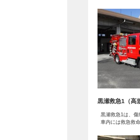
黒瀬救急1（高
黒瀬救急1は、
車内には救急救