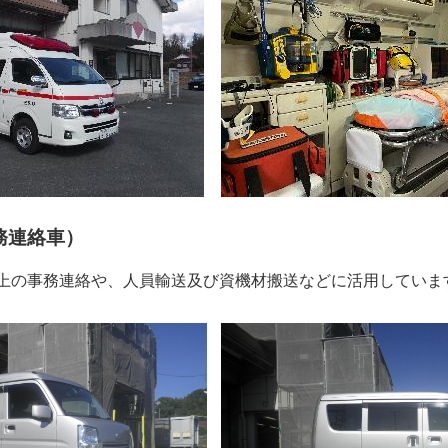
務連絡車）
務上の事務連絡や、人員輸送及び資機材搬送などに活用していま