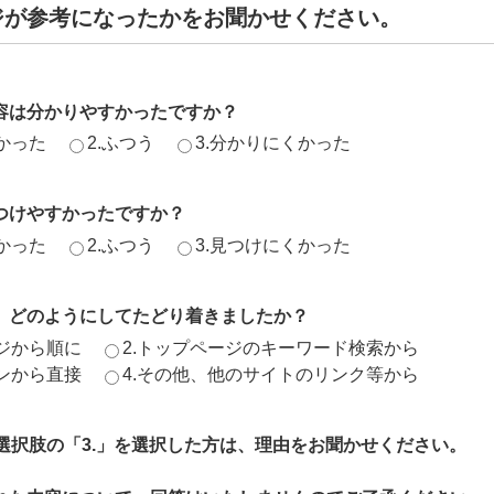
ジが参考になったかをお聞かせください。
容は分かりやすかったですか？
かった
2.ふつう
3.分かりにくかった
つけやすかったですか？
かった
2.ふつう
3.見つけにくかった
、どのようにしてたどり着きましたか？
ージから順に
2.トップページのキーワード検索から
ジンから直接
4.その他、他のサイトのリンク等から
、選択肢の「3.」を選択した方は、理由をお聞かせください。