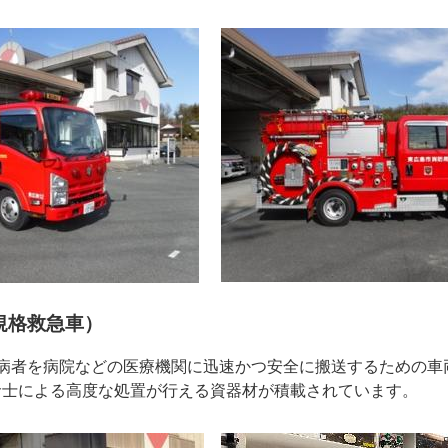
規格救急車）
傷病者を病院などの医療機関に迅速かつ安全に搬送するための車
命士による高度な処置が行える資器材が積載されています。