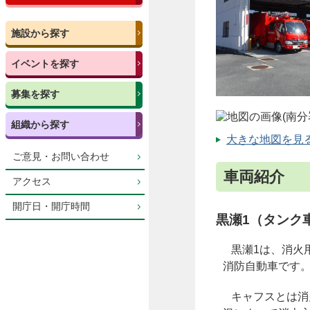
施設から探す
イベントを探す
募集を探す
組織から探す
大きな地図を見る（
ご意見・お問い合わせ
車両紹介
アクセス
開庁日・開庁時間
黒瀬1（タンク
黒瀬1は、消火用
消防自動車です
キャフスとは消