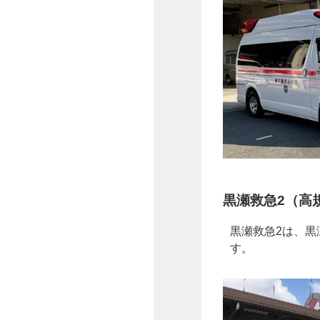
黒瀬救急2（高
黒瀬救急2は、黒
す。