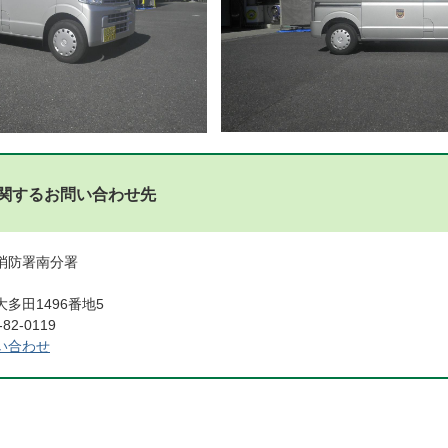
関するお問い合わせ先
消防署南分署
多田1496番地5
2-0119
い合わせ