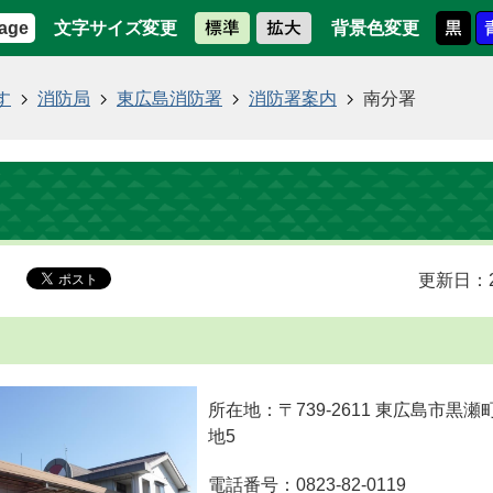
文字サイズ変更
背景色変更
age
す
消防局
東広島消防署
消防署案内
南分署
更新日：2
所在地：〒739-2611 東広島市黒瀬
地5
電話番号：0823-82-0119