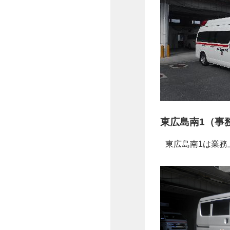
東広島南1（事
東広島南1は業