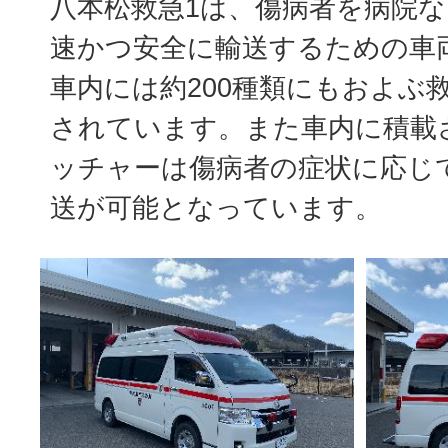
八本松救急1は、傷病者を病院
速かつ安全に輸送するための車
車内には約200種類にもおよぶ
されています。また車内に積載
ッチャーは傷病者の症状に応じ
送が可能となっています。