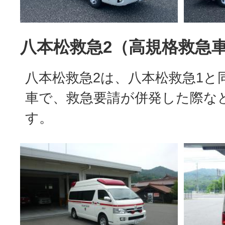
八本松救急2（高規格救急
八本松救急2は、八本松救急1と
車で、救急要請が併発した際な
す。