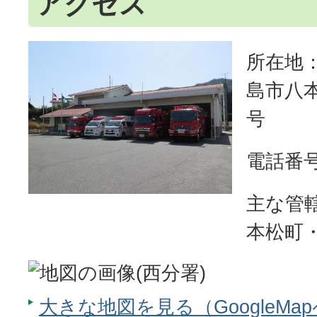
アクセス
所在地：〒
島市八本
号
電話番号：
主な管
本松町
大きな地図を見る（GoogleMa