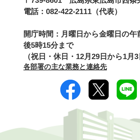
〒739-8601 広島県東広島市西
電話：082-422-2111（代表）
開庁時間：月曜日から金曜日の午前
後5時15分まで
（祝日・休日・12月29日から1月
各部署の主な業務と連絡先