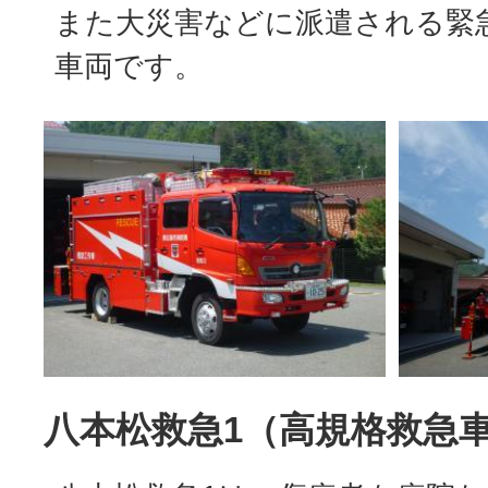
また大災害などに派遣される緊
車両です。
八本松救急1（高規格救急