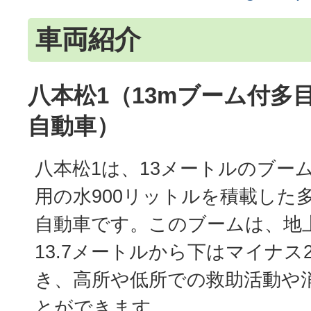
車両紹介
八本松1（13mブーム付多
自動車）
八本松1は、13メートルのブー
用の水900リットルを積載した
自動車です。このブームは、地
13.7メートルから下はマイナス
き、高所や低所での救助活動や
とができます。