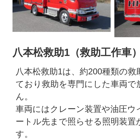
八本松救助1（救助工作車
八本松救助1は、約200種類の
ており救助を専門にした車両で
ん。
車両にはクレーン装置や油圧ウイ
ートル先まで照らせる照明装置
す。