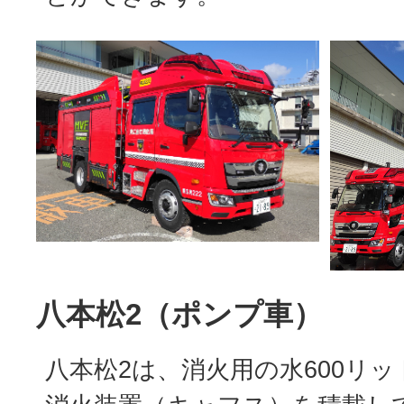
八本松2（ポンプ車）
八本松2は、消火用の水600リ