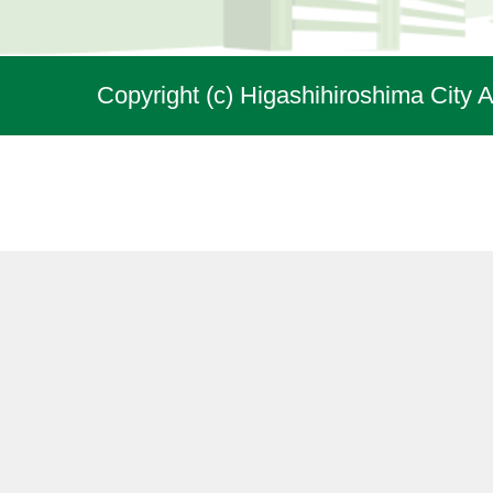
Copyright (c) Higashihiroshima City A