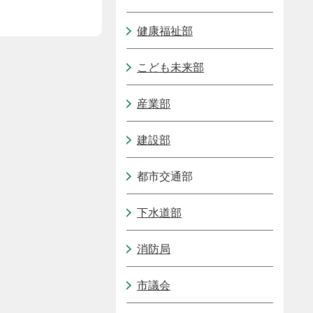
健康福祉部
こども未来部
産業部
建設部
都市交通部
下水道部
消防局
市議会