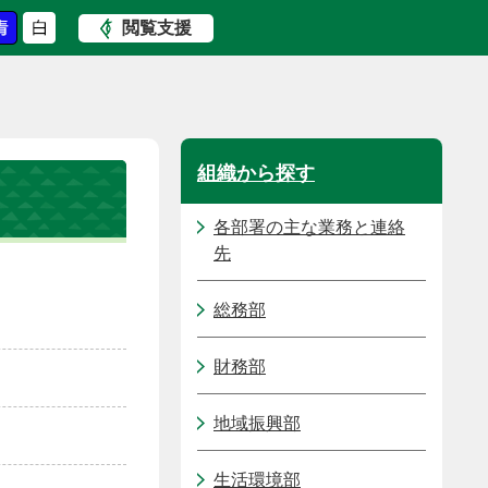
閲覧支援
組織から探す
各部署の主な業務と連絡
先
総務部
財務部
地域振興部
生活環境部