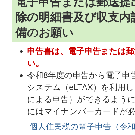
電子申告または郵送提
除の明細書及び収支内
備のお願い
申告書は、電子申告または郵
い。
令和8年度の申告から電子申
システム（eLTAX）を利用
による申告）ができるよう
にはマイナンバーカードが
個人住民税の電子申告（令和