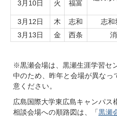
3月10日
火
福富
3月12日
木
志和
志和
3月13日
金
西条
消
※黒瀬会場は、黒瀬生涯学習セ
中のため、昨年と会場が異なっ
意ください。
広島国際大学東広島キャンパス
相談会場への順路図は、「
黒瀬会