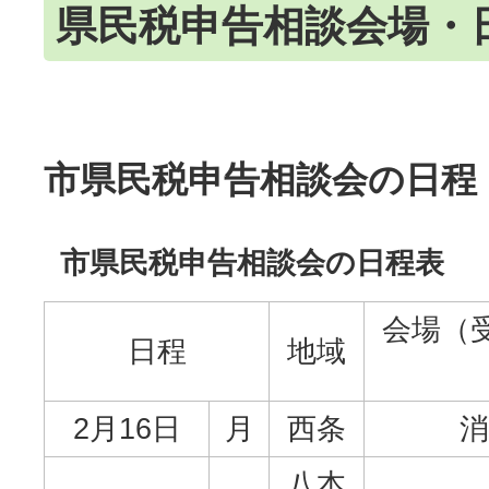
県民税申告相談会場・
市県民税申告相談会の日程
市県民税申告相談会の日程表
会場（受
日程
地域
2月16日
月
西条
消
八本