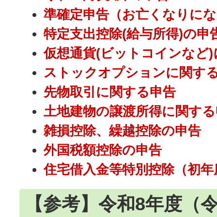
準確定申告（お亡くなりにな
特定支出控除(給与所得)の申
仮想通貨(ビットコインなど
ストックオプションに関す
先物取引に関する申告
土地建物の譲渡所得に関する
雑損控除、繰越控除の申告
外国税額控除の申告
住宅借入金等特別控除（初年
【参考】令和8年度（令