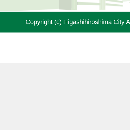
Copyright (c) Higashihiroshima City A