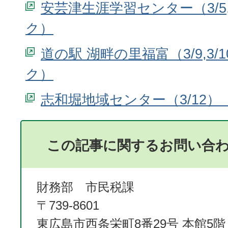
安芸津生涯学習センター（3/5,
道の駅 湖畔の里福富（3/9,3/1
志和堀地域センター（3/12）
この記事に関するお問い合
財務部 市民税課
〒739-8601
東広島市西条栄町8番29号 本館5階