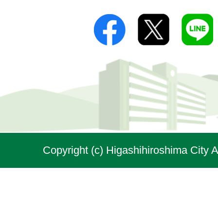
Copyright (c) Higashihiroshima City A