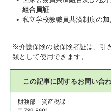
組合員証
私立学校教職員共済制度の
加
※介護保険の被保険者証は、引
類として使用できます。
この記事に関するお問い合
財務部 資産税課
〒739-8601