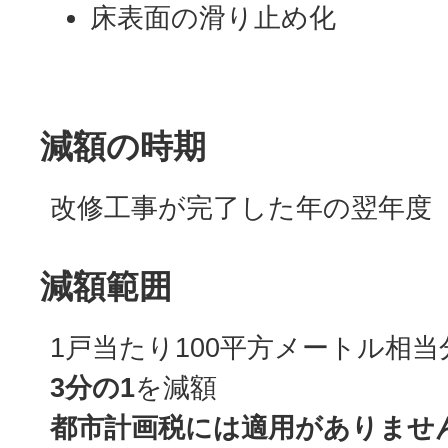
床表面の滑り止め化
減額の時期
改修工事が完了した年の翌年度
減額範囲
1戸当たり100平方メートル相
3分の1
を減額
都市計画税には適用がありませ