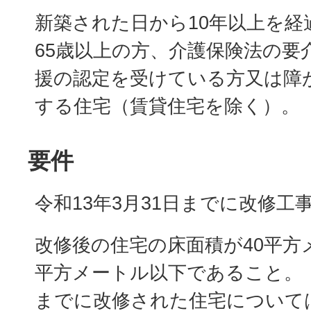
新築された日から10年以上を経
65歳以上の方、介護保険法の要
援の認定を受けている方又は障
する住宅（賃貸住宅を除く）。
要件
令和13年3月31日までに改修工
改修後の住宅の床面積が40平方メ
平方メートル以下であること。（
までに改修された住宅について