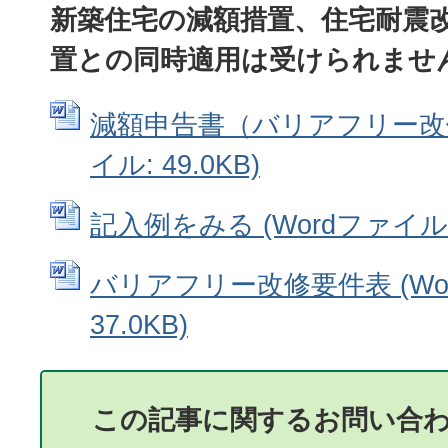
新築住宅の減額措置、住宅耐震
置との同時適用は受けられませ
減額申告書（バリアフリー改修
イル: 49.0KB)
記入例をみる (Wordファイル: 
バリアフリー改修要件表 (Wo
37.0KB)
この記事に関するお問い合