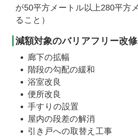
が50平方メートル以上280平方
ること）
減額対象のバリアフリー改修
廊下の拡幅
階段の勾配の緩和
浴室改良
便所改良
手すりの設置
屋内の段差の解消
引き戸への取替え工事