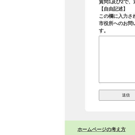
質問1及び2で
【自由記述】
この欄に入力さ
市役所へのお問
す。
ホームページの考え方