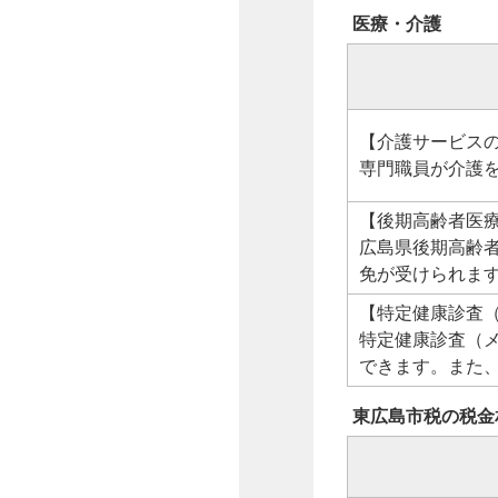
医療・介護
【介護サービス
専門職員が介護
【後期高齢者医
広島県後期高齢
免が受けられま
【特定健康診査
特定健康診査（
できます。また
東広島市税の税金