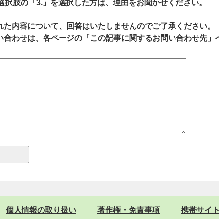
、選択肢の「3.」を選択した方は、理由をお聞かせください。
れた内容について、回答はいたしませんのでご了承ください。
い合わせは、各ページの「この記事に関するお問い合わせ先」
個人情報の取り扱い
著作権・免責事項
携帯サイ