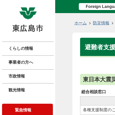
Foreign Langu
ホーム
防災情報
避難者支
くらしの情報
事業者の方へ
市政情報
東日本大震
観光情報
総合相談窓口
各種支援制度の
緊急情報