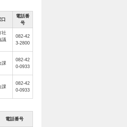
電話番
窓口
号
市社
082-42
協議
3-2800
082-42
金課
0-0933
082-42
金課
0-0933
電話番号