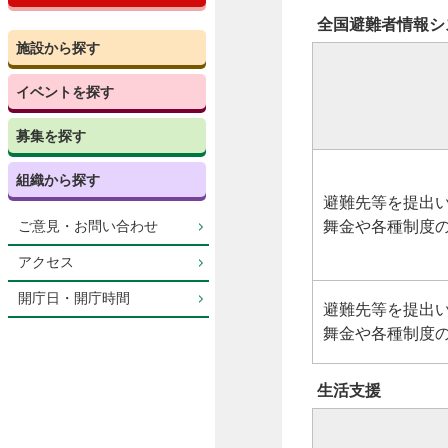
全国避難者情報シ
施設から探す
イベントを探す
募集を探す
組織から探す
避難先等を提出
舞金や各種制度
ご意見・お問い合わせ
アクセス
開庁日・開庁時間
避難先等を提出
舞金や各種制度
生活支援