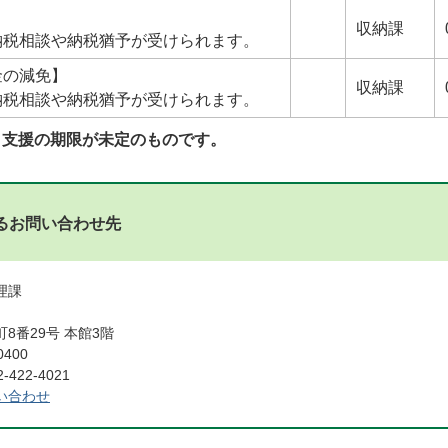
収納課
納税相談や納税猶予が受けられます。
金の減免】
収納課
納税相談や納税猶予が受けられます。
、支援の期限が未定のものです。
るお問い合わせ先
管理課
8番29号 本館3階
0400
422-4021
い合わせ