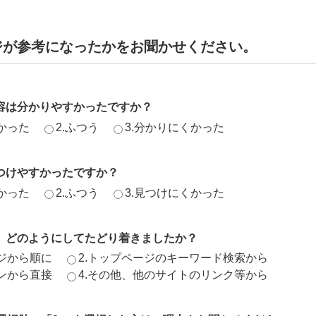
ジが参考になったかをお聞かせください。
容は分かりやすかったですか？
かった
2.ふつう
3.分かりにくかった
つけやすかったですか？
かった
2.ふつう
3.見つけにくかった
、どのようにしてたどり着きましたか？
ージから順に
2.トップページのキーワード検索から
ジンから直接
4.その他、他のサイトのリンク等から