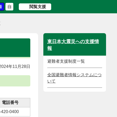
閲覧支援
覧
東日本大震災への支援情
報
避難者支援制度一覧
024年11月28日
全国避難者情報システムにつ
いて
電話番号
-420-0400