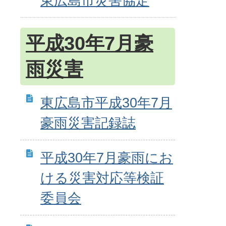
東広島市災害協定
平成30年7月豪
雨災害
東広島市平成30年7月
豪雨災害記録誌
平成30年7月豪雨にお
ける災害対応等検証
委員会