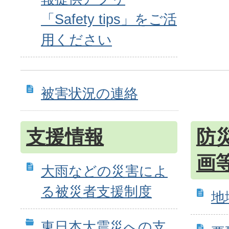
「Safety tips」をご活
用ください
被害状況の連絡
支援情報
防
画
大雨などの災害によ
る被災者支援制度
地
東日本大震災への支