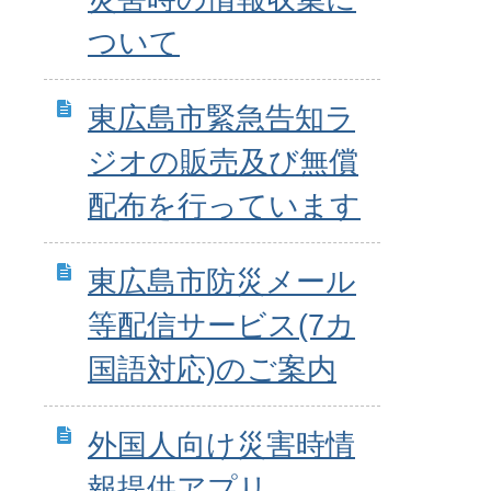
ついて
東広島市緊急告知ラ
ジオの販売及び無償
配布を行っています
東広島市防災メール
等配信サービス(7カ
国語対応)のご案内
外国人向け災害時情
報提供アプリ