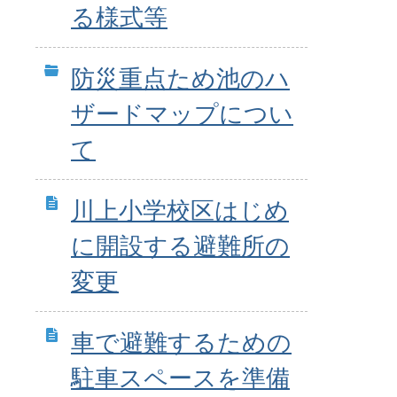
る様式等
防災重点ため池のハ
ザードマップについ
て
川上小学校区はじめ
に開設する避難所の
変更
車で避難するための
駐車スペースを準備