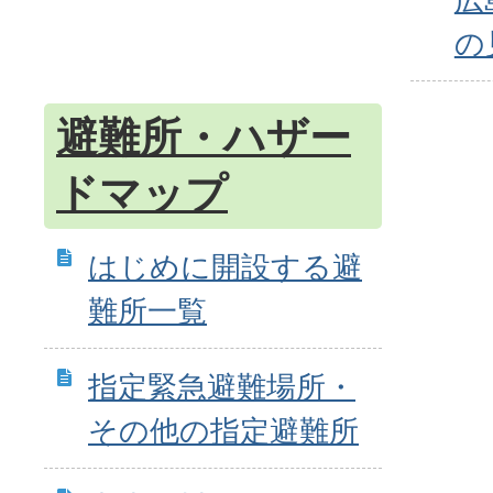
の
避難所・ハザー
ドマップ
はじめに開設する避
難所一覧
指定緊急避難場所・
その他の指定避難所