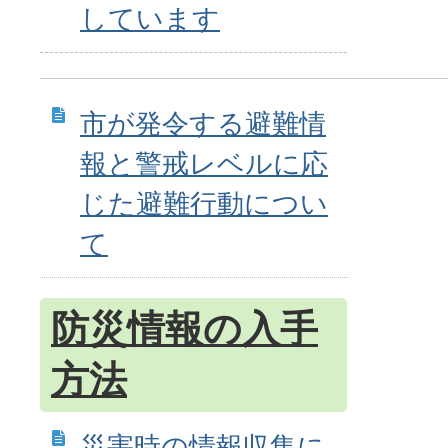
しています
市が発令する避難情
報と警戒レベルに応
じた避難行動につい
て
防災情報の入手
方法
災害時の情報収集に