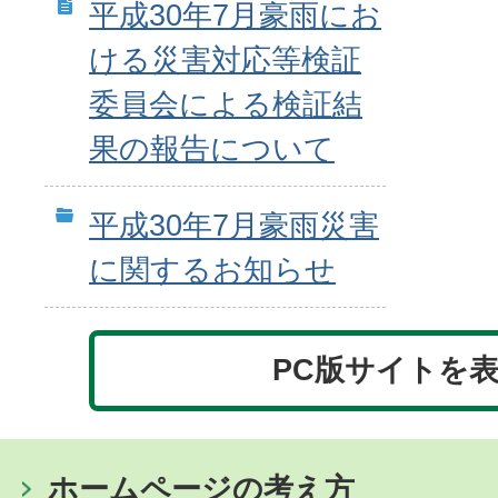
平成30年7月豪雨にお
ける災害対応等検証
委員会による検証結
果の報告について
平成30年7月豪雨災害
に関するお知らせ
PC版サイトを
ホームページの考え方