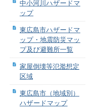
中小河川ハザードマ
ップ
東広島市ハザードマ
ップ・地震防災マッ
プ及び避難所一覧
家屋倒壊等氾濫想定
区域
東広島市（地域別）
ハザードマップ