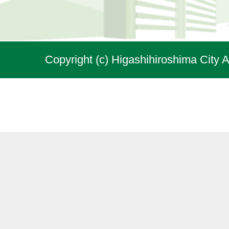
Copyright (c) Higashihiroshima City A