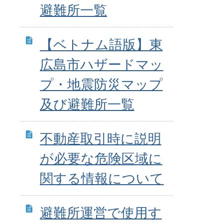
避難所一覧
【ベトナム語版】東
広島市ハザードマッ
プ・地震防災マップ
及び避難所一覧
不動産取引時に説明
が必要な危険区域に
関する情報について
避難所運営で使用す