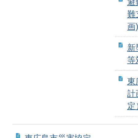
避
難
画
新
等
東
計
定