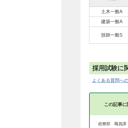
土木一般A
建築一般A
技師一般S
採用試験に関
よくある質問へ
この記事に
総務部 職員