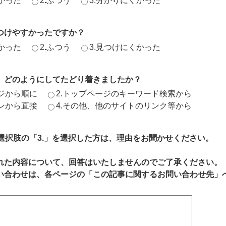
かった
2.ふつう
3.分かりにくかった
つけやすかったですか？
かった
2.ふつう
3.見つけにくかった
、どのようにしてたどり着きましたか？
ージから順に
2.トップページのキーワード検索から
ジンから直接
4.その他、他のサイトのリンク等から
、選択肢の「3.」を選択した方は、理由をお聞かせください。
れた内容について、回答はいたしませんのでご了承ください。
い合わせは、各ページの「この記事に関するお問い合わせ先」