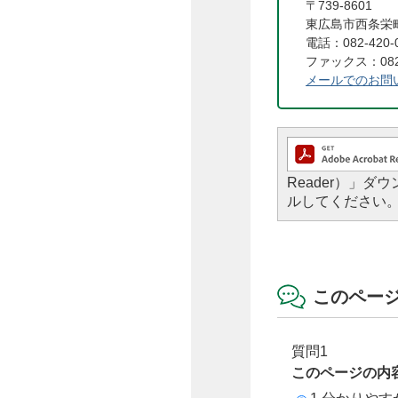
〒739-8601
東広島市西条栄町
電話：082-420-
ファックス：082-
メールでのお問
Reader）」
ルしてください
このペー
質問1
このページの内