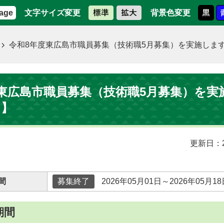
文字サイズ変更
背景色変更
age
令和8年度東広島市職員募集（技術職5月募集）を実施しま
東広島市職員募集（技術職5月募集）を実
了】
更新日：2
間
募集終了
2026年05月01日～2026年05月18
期間