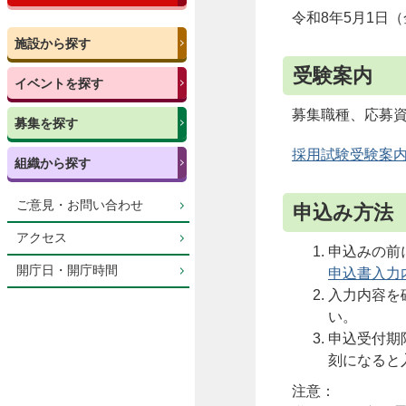
令和8年5月1日（
施設から探す
受験案内
イベントを探す
募集職種、応募
募集を探す
採用試験受験案内（
組織から探す
ご意見・お問い合わせ
申込み方法
アクセス
申込みの前
開庁日・開庁時間
申込書入力内
入力内容を
い。
申込受付期
刻になると
注意：