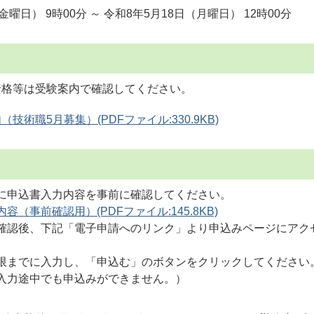
金曜日） 9時00分 ～ 令和8年5月18日（月曜日） 12時00分
資格等は受験案内で確認してください。
技術職5月募集）(PDFファイル:330.9KB)
に申込書入力内容を事前に確認してください。
容（事前確認用）(PDFファイル:145.8KB)
確認後、下記「電子申請へのリンク」より申込みページにアク
限までに入力し、「申込む」のボタンをクリックしてください
入力途中でも申込みができません。）