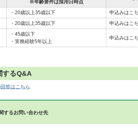
※年齢要件は採用日時点
・20歳以上35歳以下
申込みはこ
・20歳以上35歳以下
申込みはこ
・45歳以下
申込みはこ
・実務経験5年以上
するQ&A
の回答はこちら
関するお問い合わせ先
課