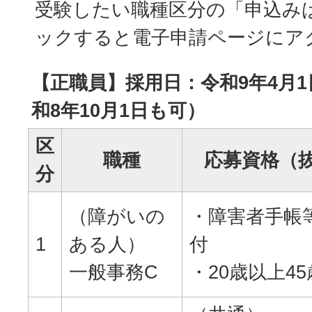
受験したい職種区分の「申込み
ックすると電子申請ページにア
【正職員】採用日：令和9年4月
和8年10月1日も可）
区
職種
応募資格（
分
（障がいの
・障害者手帳
1
ある人）
付
一般事務C
・20歳以上4