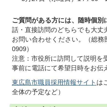
ご質問がある方には、随時個別
話・直接訪問のどちらでも大丈
お問い合わせください。（総務部職員
0909）
注意：市役所に訪問して説明を
事前に電話にて希望日時をお伝
東広島市職員採用情報サイト
は
全体の予定など）