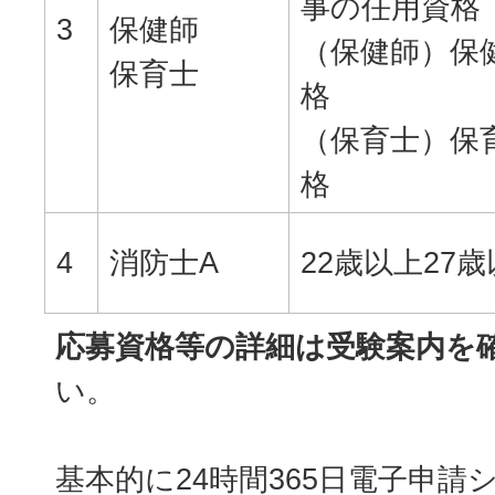
事の任用資格
3
保健師
（保健師）保
保育士
格
（保育士）保
格
4
消防士A
22歳以上27
応募資格等の詳細は受験案内を
い。
基本的に24時間365日電子申請