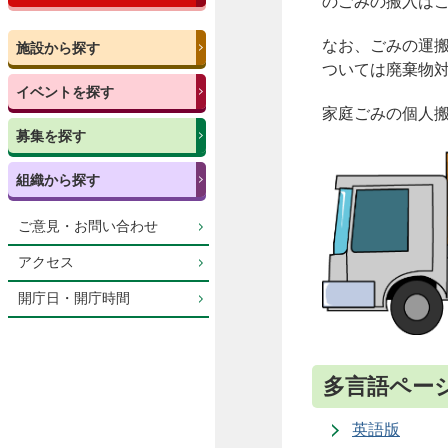
のごみの搬入は
なお、ごみの運
施設から探す
ついては廃棄物
イベントを探す
家庭
ごみの
個人
募集を探す
組織から探す
ご意見・お問い合わせ
アクセス
開庁日・開庁時間
多言語ペー
英語版