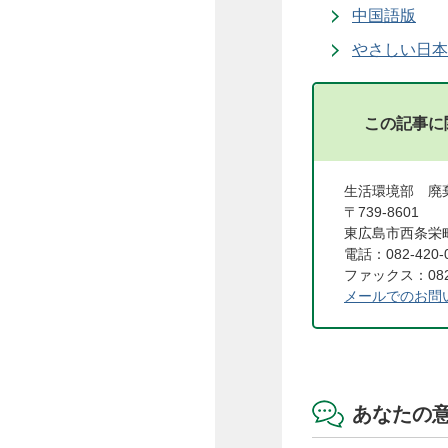
中国語版
やさしい日本
この記事に
生活環境部 
〒739-8601
東広島市西条栄町
電話：082-420-
ファックス：082-
メールでのお問
あなたの