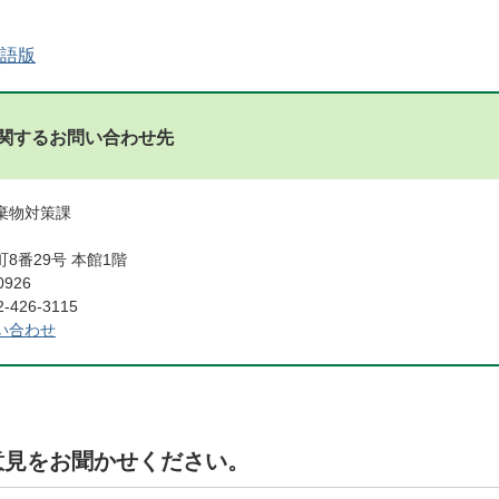
語版
関するお問い合わせ先
廃棄物対策課
8番29号 本館1階
0926
426-3115
い合わせ
意見をお聞かせください。