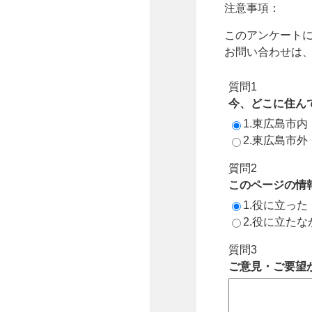
注意事項：
このアンケート
お問い合わせは
質問1
今、どこに住ん
1.東広島市内
2.東広島市
質問2
このページの情
1.役に立った
2.役に立たな
質問3
ご意見・ご要望