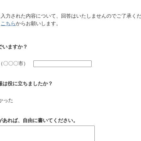
に入力された内容について、回答はいたしませんのでご了承く
、
こちら
からお願いします。
でいますか？
外（〇〇〇市）
報は役に立ちましたか？
かった
があれば、自由に書いてください。