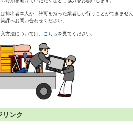
この時期を避けていただくなどご協力をお願いします。
搬は排出者本人か、許可を持った業者しか行うことができませ
対策課へお問い合わせください。
搬入
方法
については、
こちら
を
見
てください。
ジリンク