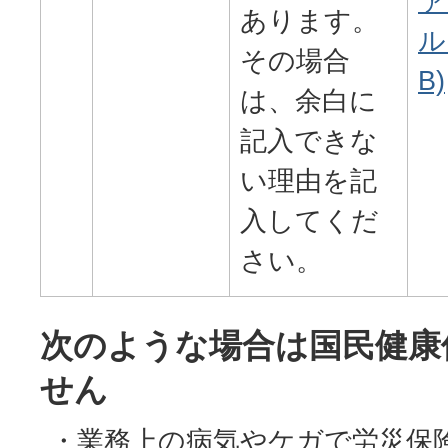
ァ
あります。
ル
その場合
B)
は、余白に
記入できな
い理由を記
入してくだ
さい。
次のような場合は国民健康
せん
・業務上の病気やケガで労災保