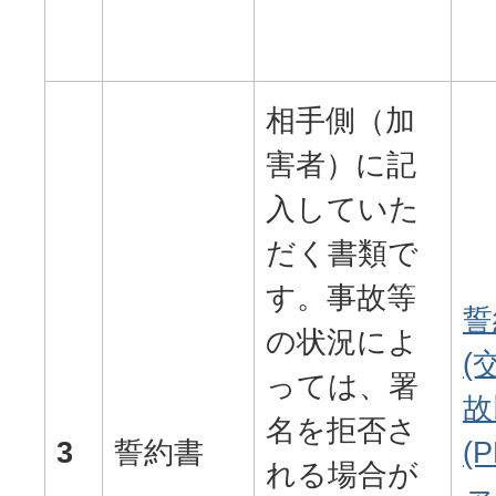
相手側（加
害者）に記
入していた
だく書類で
す。事故等
誓
の状況によ
(
っては、署
故
名を拒否さ
3
誓約書
(
れる場合が