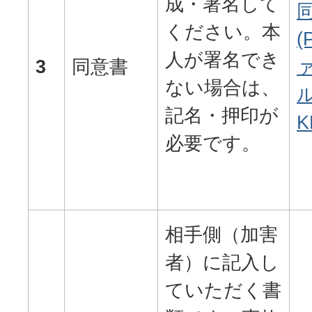
成・署名して
ください。本
(
人が署名でき
3
同意書
ない場合は、
ル
記名・押印が
K
必要です。
相手側（加害
者）に記入し
ていただく書