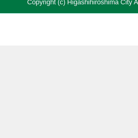
Copyright (c) Higashihiroshima City A