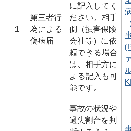
に記入してく
第三者行
ださい。相手
1
為による
側（損害保険
傷病届
会社等）に依
(
頼できる場合
は、相手方に
ル
よる記入も可
K
能です。
事故の状況や
過失割合を判