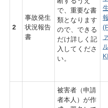
断するうえ
で、重要な書
事故発生
類となります
2
状況報告
(
ので、できる
書
だけ詳しく記
ル
入してくださ
K
い。
被害者（申請
者本人）が作