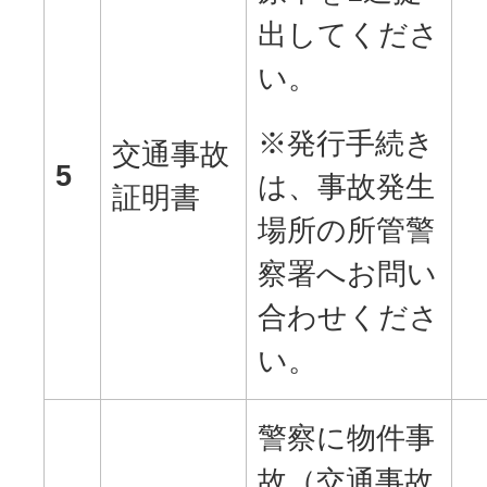
出してくださ
い。
※発行手続き
交通事故
5
は、事故発生
証明書
場所の所管警
察署へお問い
合わせくださ
い。
警察に物件事
故（交通事故