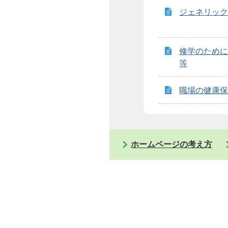
ジェネリック
修学のために
等
職場の健康保
ホームページの考え方