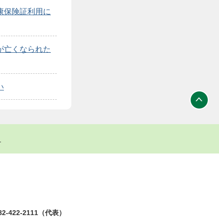
康保険証利用に
が亡くなられた
い
ト
2-422-2111（代表）