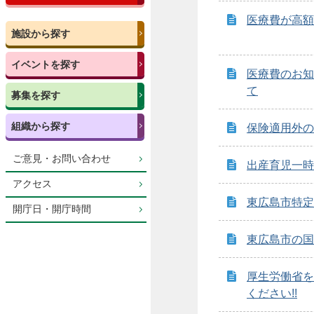
医療費が高額
施設から探す
イベントを探す
医療費のお知
て
募集を探す
組織から探す
保険適用外の
ご意見・お問い合わせ
出産育児一時
アクセス
東広島市特定
開庁日・開庁時間
東広島市の国
厚生労働省を
ください!!