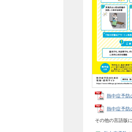
熱中症予防のた
熱中症予防のた
その他の言語版