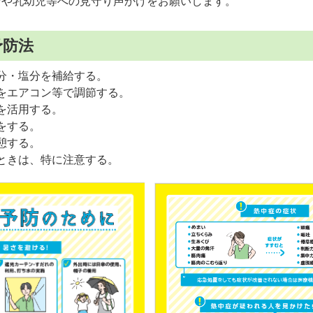
者や乳幼児等への見守り声かけをお願いします。
予防法
分・塩分を補給する。
をエアコン等で調節する。
を活用する。
をする。
憩する。
ときは、特に注意する。