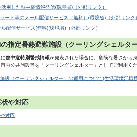
リを活用した熱中症情報発信(環境省)
ラート等のメール配信サービス（無料）(環境省)
ル配信サービス(無料)(環境省)
市内の指定暑熱避難施設（クーリングシェルタ
県に
熱中症特別警戒情報
が発表された場合に、危険な暑さから
る市内公共施設等を「クーリングシェルター」としてご利用く
施設（クーリングシェルター）の運用について(生活環境部環
症状や対応
や対応