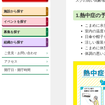
スクの高い高齢
施設から探す
1.熱中症の
イベントを探す
こまめに水
室内の温度
募集を探す
日傘や帽子
組織から探す
涼しい服装
こまめに休
ご意見・お問い合わせ
体調の悪い
アクセス
開庁日・開庁時間