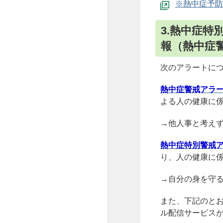
※熱中症予防
3.熱中症
報（熱中症
次のアラートに
熱中症警戒アラ
よる人の健康に
→他人事と考え
熱中症特別警戒
り、人の健康に
→自分の身を守
また、下記のとお
ル配信サービス