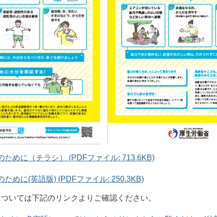
めに（チラシ） (PDFファイル: 713.6KB)
めに(英語版) (PDFファイル: 250.3KB)
については下記のリンクよりご確認ください。