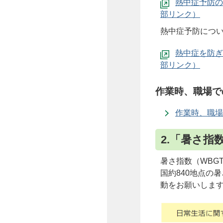
熱中症予防の
熱中症予防につ
熱中症を防ぎ
作業時、職場で
作業時、職場
2.「暑さ指
暑さ指数（WBG
国約840地点の
動をお願いしま