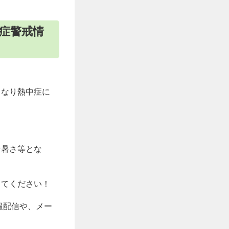
中症警戒情
くなり熱中症に
な暑さ等とな
ってください！
報配信や、メー