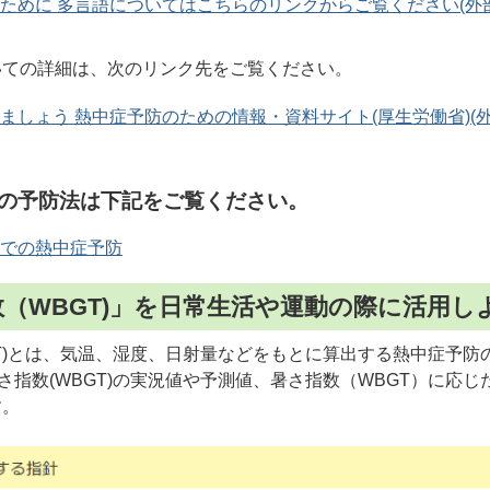
ために 多言語についてはこちらのリンクからご覧ください(外
いての詳細は、次のリンク先をご覧ください。
ましょう 熱中症予防のための情報・資料サイト(厚生労働省)(外
の予防法は下記をご覧ください。
での熱中症予防
数（WBGT)」を日常生活や運動の際に活用し
T)とは、気温、湿度、日射量などをもとに算出する熱中症予防
暑さ指数(WBGT)の実況値や予測値、暑さ指数（WBGT）に応
す。