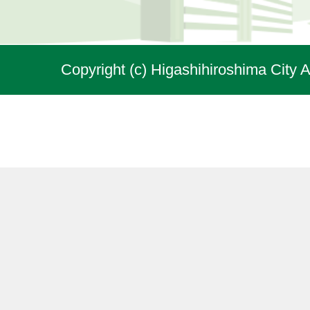
Copyright (c) Higashihiroshima City A