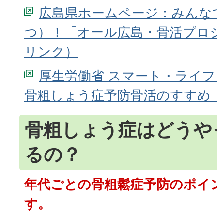
広島県ホームページ：みんな
つ）！「オール広島・骨活プロ
厚生労働省 スマート・ライ
骨粗しょう症予防骨活のすすめ
骨粗しょう症はどうや
るの？
年代ごとの骨粗鬆症予防のポイ
す。