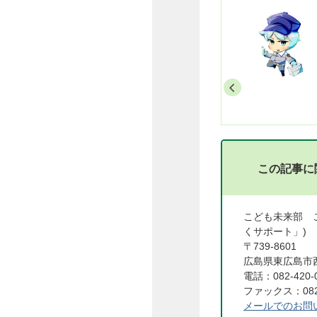
夏休み学生企画イベント
「学びやまちや」2026
この記事に
こども未来部 
くサポート」)
〒739-8601
広島県東広島市西
電話：082-420-
ファックス：082-
メールでのお問