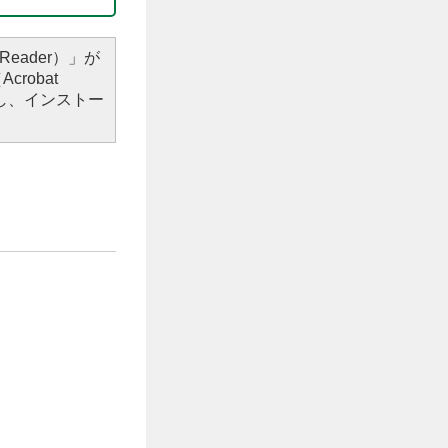
Reader）」が
robat
し、インストー