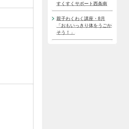
すくすくサポート西条南
親子わくわく講座・8月
「おもいっきり体をうごか
そう！」