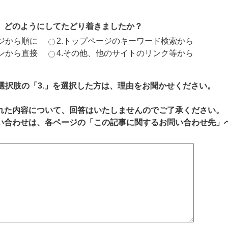
、どのようにしてたどり着きましたか？
ージから順に
2.トップページのキーワード検索から
ジンから直接
4.その他、他のサイトのリンク等から
、選択肢の「3.」を選択した方は、理由をお聞かせください。
れた内容について、回答はいたしませんのでご了承ください。
い合わせは、各ページの「この記事に関するお問い合わせ先」