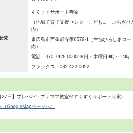
すくすくサポート寺家
（地域子育て支援センターこどもコーぷらざひ
内）
せ先
東広島市西条町寺家6579-1（生協ひろしまコ
内）
電話：070-7428-8008 ※日～木曜日9時～14時
ファックス：082-422-0052
GoogleMapページへ）