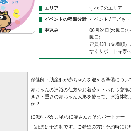
エリア
すべてのエリア
イベントの種類分野
イベント / 子ども
申込み
06月24日(水曜日)か
曜日)
定員4組（先着順）
すくサポート寺家
保健師・助産師が赤ちゃんを迎える準備につい
赤ちゃんの沐浴の仕方やお着替え・おむつ交換
きさ・重さの赤ちゃん人形を使って、沐浴体験
か？
妊娠6～8か月頃の妊婦さんとそのパートナー
（託児は予約制です。ご希望の方は予約時にお