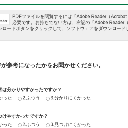
PDFファイルを閲覧するには「Adobe Reader（Acrobat 
必要です。お持ちでない方は、左記の「Adobe Reader（Ac
ダウンロードボタンをクリックして、ソフトウェアをダウンロード
。
ジが参考になったかをお聞かせください。
容は分かりやすかったですか？
かった
2.ふつう
3.分かりにくかった
つけやすかったですか？
かった
2.ふつう
3.見つけにくかった