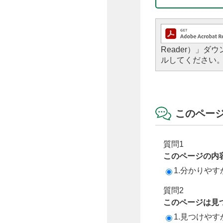
Reader）」
ルしてください
このペー
質問1
このページの内
1.分かりやす
質問2
このページは見
1.見つけやす