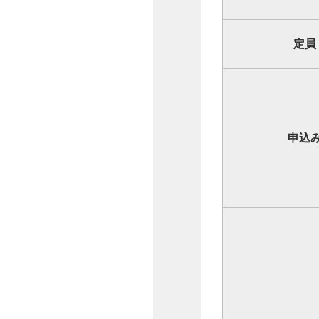
定員
申込