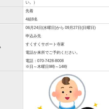
い。）
先着
4組8名
06月24日(水曜日)から 09月27日(日曜日)
申込み先
すくすくサポート寺家
み
電話か来所でご予約ください。
電話：070-7428-8008
※日～木曜日9時～14時